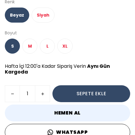
Renk
Beyaz
Siyah
Boyut
S
M
L
XL
Hafta İçi 12:00'a Kadar Sipariş Verin
Aynı Gün
Kargoda
SEPETE EKLE
HEMEN AL
WHATSAPP