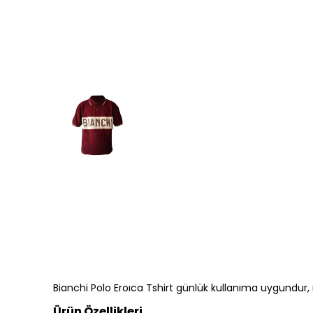
Bianchi Polo Eroıca Tshirt günlük kullanıma uygundur, 
Ürün Özellikleri