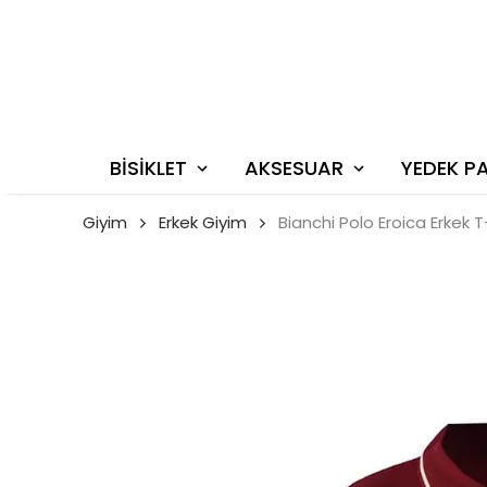
BİSİKLET
AKSESUAR
YEDEK P
Giyim
Erkek Giyim
Bianchi Polo Eroica Erkek T