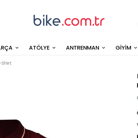
ARÇA
ATÖLYE
ANTRENMAN
GİYİM
-Shirt