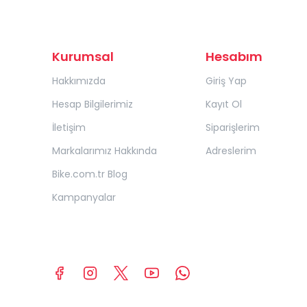
Kurumsal
Hesabım
Hakkımızda
Giriş Yap
Hesap Bilgilerimiz
Kayıt Ol
İletişim
Siparişlerim
Markalarımız Hakkında
Adreslerim
Bike.com.tr Blog
Kampanyalar