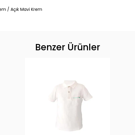
rem / Açık Mavi Krem
Benzer Ürünler