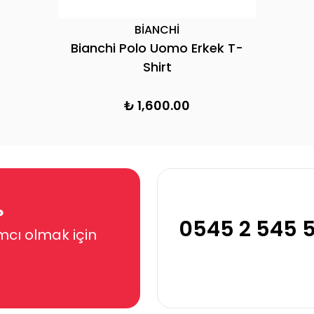
BİANCHİ
Bianchi Polo Uomo Erkek T-
Shirt
₺ 1,600.00
?
0545 2 545 
mcı olmak için