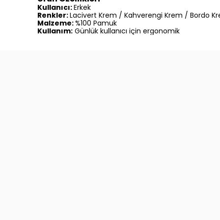
Kullanıcı:
Erkek
Renkler:
Lacivert Krem / Kahverengi Krem / Bordo K
Malzeme:
%100 Pamuk
Kullanım:
Günlük kullanıcı için ergonomik