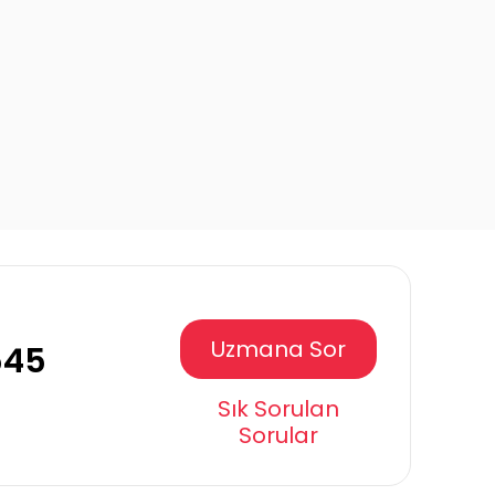
Uzmana Sor
545
Sık Sorulan
Sorular