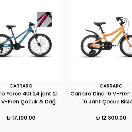
CARRARO
CARRARO
o Force 401 24 jant 21
Carraro Dino 16 V-Fren 
s V-Fren Çocuk & Dağ
16 Jant Çocuk Bisik
Bisikleti
₺ 17,100.00
₺ 12,300.00