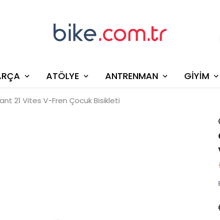
ARÇA
ATÖLYE
ANTRENMAN
GİYİM
ant 21 Vites V-Fren Çocuk Bisikleti