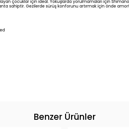
aşlayan çocuklar için ideal. Yokuşlarda yorulmamaları için Shimano
a sahiptir. Gezilerde sürüş konforunu artırmak için önde amortisör
med
Benzer Ürünler