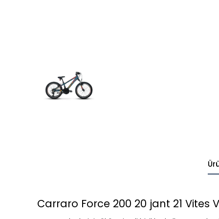
Ür
Carraro Force 200 20 jant 21 Vites V