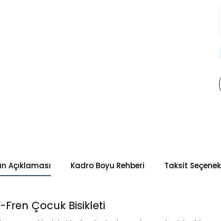
ün Açıklaması
Kadro Boyu Rehberi
Taksit Seçenekl
-Fren Çocuk Bisikleti