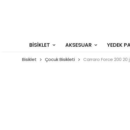
BİSİKLET
AKSESUAR
YEDEK P
Bisiklet
Çocuk Bisikleti
Carraro Force 200 20 j