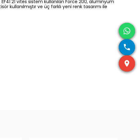
 EF41 21 vites sistem kullanılan Force 200, alüminyum
 kullanılmıştır ve üç farklı yeni renk tasarımı ile