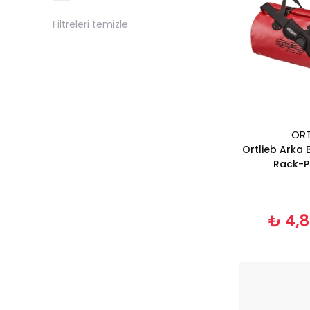
Filtreleri temizle
ORT
Ortlieb Arka
Rack-P
₺ 4,