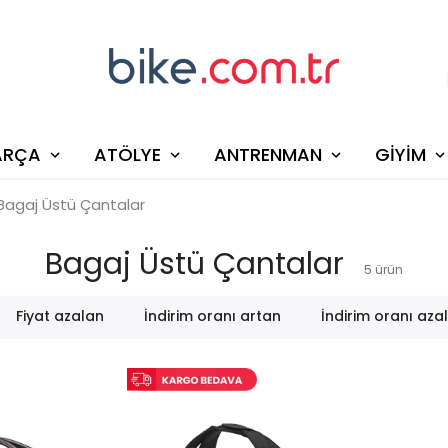
ARÇA
ATÖLYE
ANTRENMAN
GİYİM
Bagaj Üstü Çantalar
Bagaj Üstü Çantalar
5
ürün
Fiyat azalan
İndirim oranı artan
İndirim oranı aza