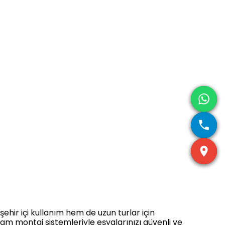
hir içi kullanım hem de uzun turlar için
m montaj sistemleriyle eşyalarınızı güvenli ve