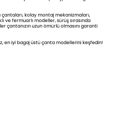
ü çantaları, kolay montaj mekanizmaları,
aklı ve fermuarlı modeller, sürüş sırasında
ler çantanızın uzun ömürlü olmasını garanti
z, en iyi bagaj üstü çanta modellerini keşfedin!