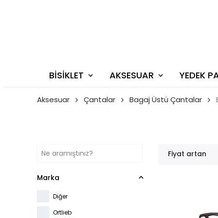
BİSİKLET
AKSESUAR
YEDEK P
Aksesuar
Çantalar
Bagaj Üstü Çantalar
Fiyat artan
Marka
Diğer
Ortlieb