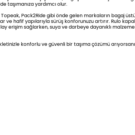
ilde taşımanıza yardımcı olur.
, Topeak, Pack2Ride gibi önde gelen markaların bagaj üst
lar ve hafif yapılarıyla sürüş konforunuzu artırır. Rulo kap
olay erişim sağlarken, suya ve darbeye dayanıklı malzeme
ikletinizle konforlu ve güvenli bir taşıma çözümü arıyorsanı