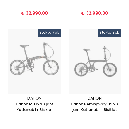
₺ 32,990.00
₺ 32,990.00
Stokta Yok
Stokta Yok
DAHON
DAHON
Dahon Mu Lx 20 jant
Dahon Hemingway D9 20
Katlanabilir Bisiklet
jant Katlanabilir Bisiklet