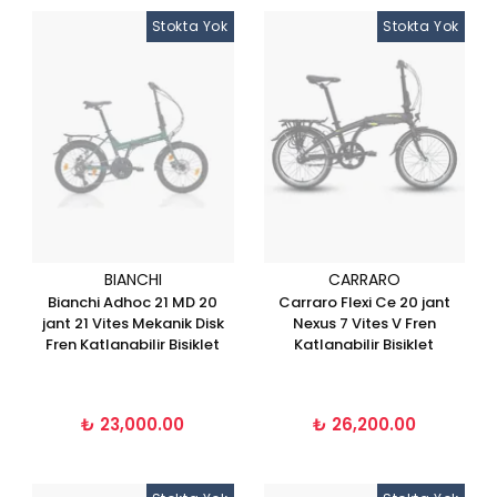
Stokta Yok
Stokta Yok
BIANCHI
CARRARO
Bianchi Adhoc 21 MD 20
Carraro Flexi Ce 20 jant
jant 21 Vites Mekanik Disk
Nexus 7 Vites V Fren
Fren Katlanabilir Bisiklet
Katlanabilir Bisiklet
₺ 23,000.00
₺ 26,200.00