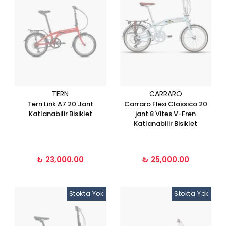
TERN
CARRARO
Tern Link A7 20 Jant
Carraro Flexi Classico 20
Katlanabilir Bisiklet
jant 8 Vites V-Fren
Katlanabilir Bisiklet
₺ 23,000.00
₺ 25,000.00
Stokta Yok
Stokta Yok