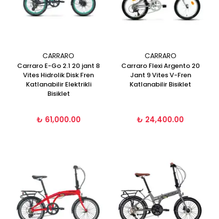
CARRARO
CARRARO
Carraro E-Go 2.1 20 jant 8
Carraro Flexi Argento 20
Vites Hidrolik Disk Fren
Jant 9 Vites V-Fren
Katlanabilir Elektrikli
Katlanabilir Bisiklet
Bisiklet
₺ 61,000.00
₺ 24,400.00