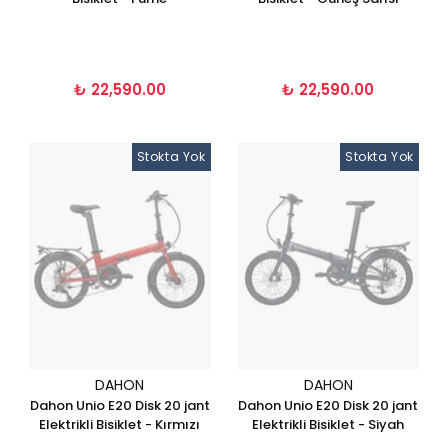
₺ 22,590.00
₺ 22,590.00
Stokta Yok
Stokta Yok
DAHON
DAHON
Dahon Unio E20 Disk 20 jant
Dahon Unio E20 Disk 20 jant
Elektrikli Bisiklet - Kırmızı
Elektrikli Bisiklet - Siyah