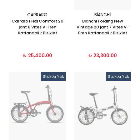
CARRARO
BIANCHI
Carraro Flexi Comfort 20
Bianchi Folding New
jant 8 Vites V-Fren
Vintage 20 jant 7 Vites V-
Katlanabilir Bisiklet
Fren Katlanabilir Bisiklet
₺ 25,400.00
₺ 23,300.00
Stokta Yok
Stokta Yok