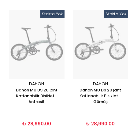
Stokta Yok
Stokta Yok
DAHON
DAHON
Dahon MU D9 20 jant
Dahon MU D9 20 jant
Katlanabilir Bisiklet -
Katlanabilir Bisiklet -
Antrasit
Gümüş
₺ 28,990.00
₺ 28,990.00