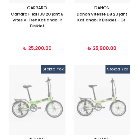
CARRARO
DAHON
Carraro Flexi 108 20 jant 8
Dahon Vitesse D8 20 jant
Vites V-Fren Katlanabilir
Katlanabilir Bisiklet - Gri
Bisiklet
₺ 25,200.00
₺ 25,900.00
Stokta Yok
Stokta Yok