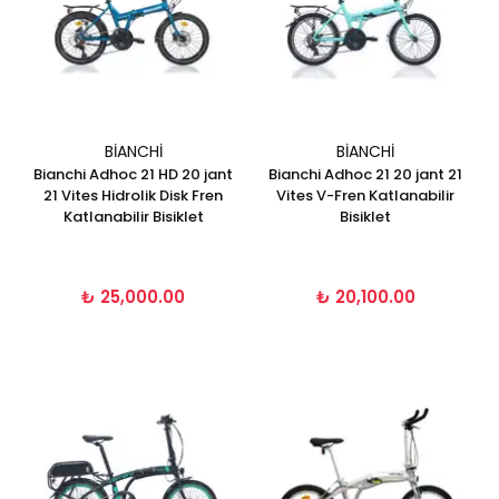
BIANCHI
BIANCHI
Bianchi Adhoc 21 HD 20 jant
Bianchi Adhoc 21 20 jant 21
21 Vites Hidrolik Disk Fren
Vites V-Fren Katlanabilir
Katlanabilir Bisiklet
Bisiklet
₺ 25,000.00
₺ 20,100.00