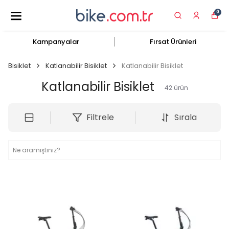
0
Kampanyalar
Fırsat Ürünleri
Bisiklet
Katlanabilir Bisiklet
Katlanabilir Bisiklet
Katlanabilir Bisiklet
42
ürün
Filtrele
Sırala