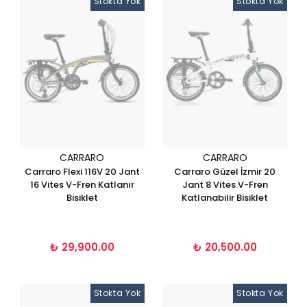
Stokta Yok
Stokta Yok
CARRARO
CARRARO
Carraro Flexi 116V 20 Jant
Carraro Güzel İzmir 20
16 Vites V-Fren Katlanır
Jant 8 Vites V-Fren
Bisiklet
Katlanabilir Bisiklet
₺ 29,900.00
₺ 20,500.00
Stokta Yok
Stokta Yok