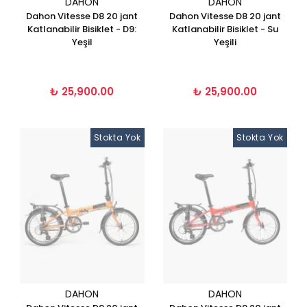
DAHON
DAHON
Dahon Vitesse D8 20 jant
Dahon Vitesse D8 20 jant
Katlanabilir Bisiklet - D9:
Katlanabilir Bisiklet - Su
Yeşil
Yeşili
₺ 25,900.00
₺ 25,900.00
Stokta Yok
Stokta Yok
DAHON
DAHON