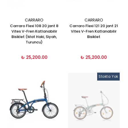
CARRARO
CARRARO
Carraro Flexi 108 20 jant 8
Carraro Flexi 121 20 jant 21
Vites V-Fren Katlanabilir
Vites V-Fren Katlanabilir
Bisiklet (Mat Haki, Siyah,
Bisiklet
Turuncu)
₺ 25,200.00
₺ 25,200.00
Stokta Yok