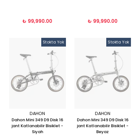
₺ 99,990.00
₺ 99,990.00
Stokta Yok
Stokta Yok
DAHON
DAHON
Dahon Mini 349 D9 Disk 16
Dahon Mini 349 D9 Disk 16
jant Katlanabilir Bisiklet -
jant Katlanabilir Bisiklet -
Siyah
Beyaz