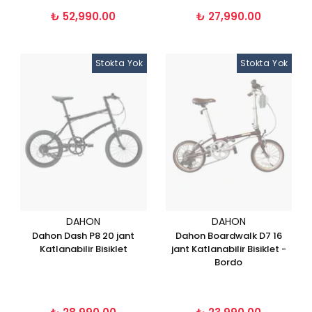
₺ 52,990.00
₺ 27,990.00
Stokta Yok
Stokta Yok
DAHON
DAHON
Dahon Dash P8 20 jant
Dahon Boardwalk D7 16
Katlanabilir Bisiklet
jant Katlanabilir Bisiklet -
Bordo