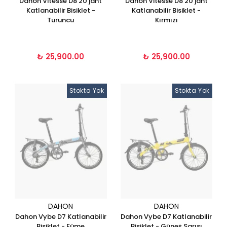
Dahon Vitesse D8 20 jant
Dahon Vitesse D8 20 jant
Katlanabilir Bisiklet -
Katlanabilir Bisiklet -
Turuncu
Kırmızı
₺ 25,900.00
₺ 25,900.00
Stokta Yok
Stokta Yok
DAHON
DAHON
Dahon Vybe D7 Katlanabilir
Dahon Vybe D7 Katlanabilir
Bisiklet - Füme
Bisiklet - Güneş Sarısı