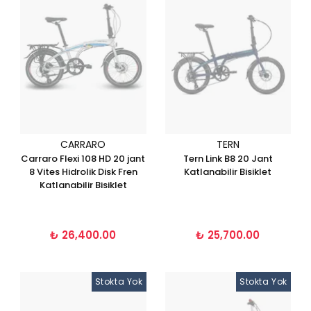
CARRARO
TERN
Carraro Flexi 108 HD 20 jant
Tern Link B8 20 Jant
8 Vites Hidrolik Disk Fren
Katlanabilir Bisiklet
Katlanabilir Bisiklet
₺ 26,400.00
₺ 25,700.00
Stokta Yok
Stokta Yok