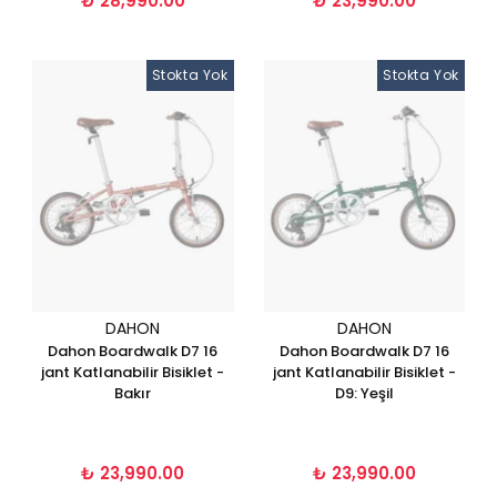
₺ 28,990.00
₺ 23,990.00
Stokta Yok
Stokta Yok
DAHON
DAHON
Dahon Boardwalk D7 16
Dahon Boardwalk D7 16
jant Katlanabilir Bisiklet -
jant Katlanabilir Bisiklet -
Bakır
D9: Yeşil
₺ 23,990.00
₺ 23,990.00