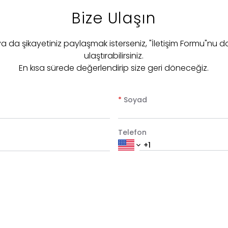
Bize Ulaşın
 ya da şikayetiniz paylaşmak isterseniz, "İletişim Formu"nu d
ulaştırabilirsiniz.
En kısa sürede değerlendirip size geri döneceğiz.
*
Soyad
Telefon