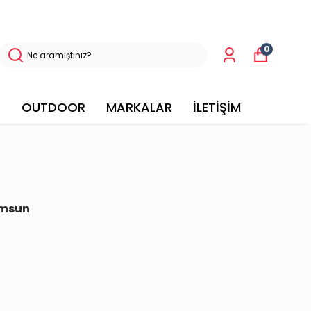
0
OUTDOOR
MARKALAR
İLETİŞİM
amsun