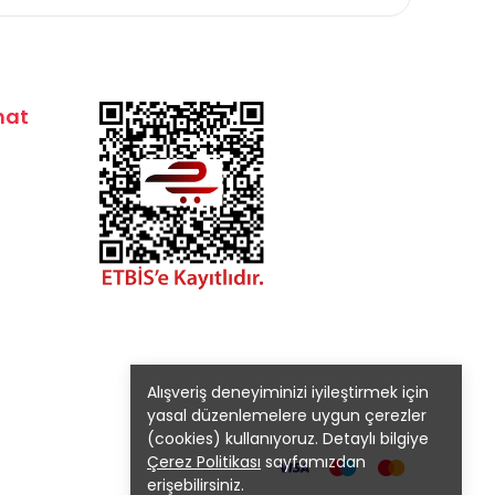
mat
Alışveriş deneyiminizi iyileştirmek için
yasal düzenlemelere uygun çerezler
(cookies) kullanıyoruz. Detaylı bilgiye
Çerez Politikası
sayfamızdan
erişebilirsiniz.