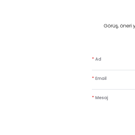
​Görüş, öneri
*
Ad
*
Email
*
Mesaj