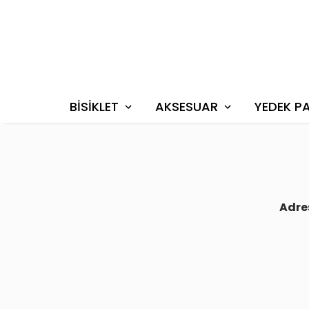
BİSİKLET
AKSESUAR
YEDEK P
Adre