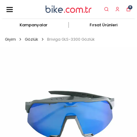
0
Kampanyalar
Fırsat Ürünleri
Giyim
Gözlük
Briviga GLS-3300 Gözlük