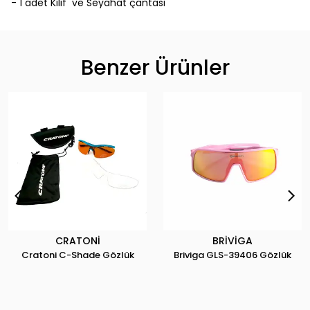
- 1 adet Kılıf ve Seyahat çantası
Benzer Ürünler
CRATONİ
BRİVİGA
Cratoni C-Shade Gözlük
Briviga GLS-39406 Gözlük