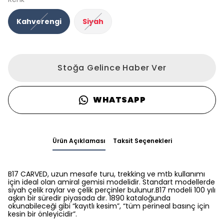
Kahverengi
Siyah
Stoğa Gelince Haber Ver
WHATSAPP
Ürün Açıklaması
Taksit Seçenekleri
B17 CARVED, uzun mesafe turu, trekking ve mtb kullanımı
için ideal olan amiral gemisi modelidir. Standart modellerde
siyah çelik raylar ve çelik perçinler bulunur.B17 modeli 100 yılı
aşkın bir süredir piyasada dır. 1890 kataloğunda
okunabileceği gibi “kayıtlı kesim”, “tüm perineal basınç için
kesin bir önleyicidir”.