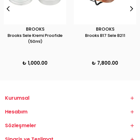
BROOKS
BROOKS
Brooks Sele Kremi Proofide
Brooks B17 Sele B211
(50ml)
₺ 1,000.00
₺ 7,800.00
Kurumsal
Hesabım
Sözleşmeler
Sipariş ve Teslimat