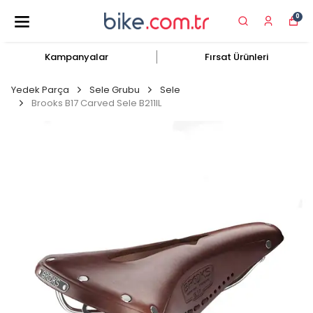
0
Kampanyalar
Fırsat Ürünleri
Yedek Parça
Sele Grubu
Sele
Brooks B17 Carved Sele B211IL