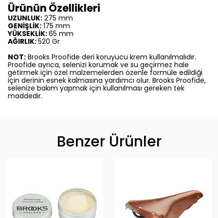
Ürünün Özellikleri
UZUNLUK:
275 mm
GENİŞLİK:
175 mm
YÜKSEKLİK:
65 mm
AĞIRLIK:
520 Gr
NOT:
Brooks Proofide deri koruyucu krem kullanılmalıdır.
Proofide ayrıca, selenizi korumak ve su geçirmez hale
getirmek için özel malzemelerden özenle formüle edildiği
için derinin esnek kalmasına yardımcı olur. Brooks Proofide,
selenize bakım yapmak için kullanılması gereken tek
maddedir.
Benzer Ürünler