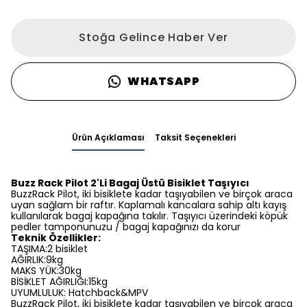
Stoğa Gelince Haber Ver
WHATSAPP
Ürün Açıklaması
Taksit Seçenekleri
Buzz Rack Pilot 2'Li Bagaj Üstü Bisiklet Taşıyıcı
BuzzRack Pilot, iki bisiklete kadar taşıyabilen ve birçok araca
uyan sağlam bir raftır. Kaplamalı kancalara sahip altı kayış
kullanılarak bagaj kapağına takılır. Taşıyıcı üzerindeki köpük
pedler tamponunuzu / bagaj kapağınızı da korur
Teknik Özellikler:
TAŞIMA:2 bisiklet
AĞIRLIK:9kg
MAKS YÜK:30kg
BİSİKLET AĞIRLIĞI:15kg
UYUMLULUK: Hatchback&MPV
BuzzRack Pilot, iki bisiklete kadar taşıyabilen ve birçok araca