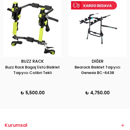
BUZZ RACK
DİĞER
Buzz Rack Bagaj Üstü Bisiklet
Bearack Bisiklet Taşıyıcı
Taşıyıcı Colibri Tekli
Genesis BC-6438
₺ 5,500.00
₺ 4,750.00
Kurumsal