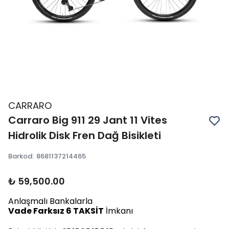
CARRARO
Carraro Big 911 29 Jant 11 Vites
Hidrolik Disk Fren Dağ Bisikleti
Barkod
:
8681137214465
₺ 59,500.00
Anlaşmalı Bankalarla
Vade Farksız 6 TAKSİT
İmkanı