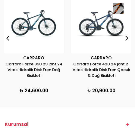
CARRARO
CARRARO
Carraro Force 950 29 jant 24
Carraro Force 420 24 jant 21
Vites Hidrolik Disk Fren Dağ
Vites Hidrolik Disk Fren Çocuk
Bisikleti
& Dağ Bisikleti
₺ 24,600.00
₺ 20,900.00
Kurumsal