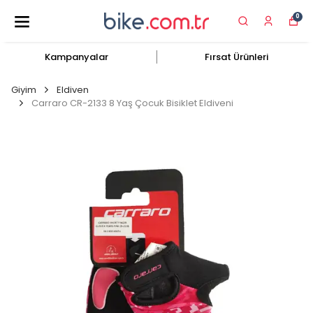
0
Kampanyalar
Fırsat Ürünleri
Giyim
Eldiven
Carraro CR-2133 8 Yaş Çocuk Bisiklet Eldiveni