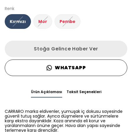
Renk
Kırmızı
Mor
Pembe
Stoğa Gelince Haber Ver
WHATSAPP
Ürün Açıklaması
Taksit Seçenekleri
CARRARO marka eldivenler, yumuşak iç dokusu sayesinde
güvenli tutuş sağlar. Ayrıca düşmelere ve sürtünmelere
karşı ekstra dayanıklıdır. Kaza anınında eli korur ve
yaralanmaların önüne geçer. Hava alan yapısı sayesinde
terlemeye karşı dirençlidir.