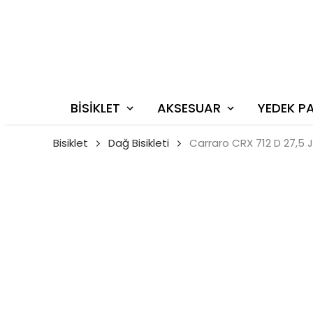
BİSİKLET
AKSESUAR
YEDEK P
Bisiklet
Dağ Bisikleti
Carraro CRX 712 D 27,5 Ja