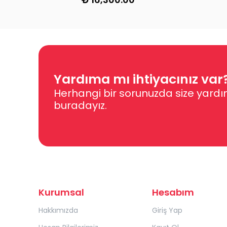
Yardıma mı ihtiyacınız var
Herhangi bir sorunuzda size yardı
buradayız.
Kurumsal
Hesabım
Hakkımızda
Giriş Yap