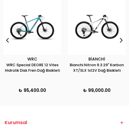
WRC
BİANCHİ
WRC Special DEORE 12 Vites
Bianchi Nitron 9.3 29" Karbon
Hidrolik Disk Fren Dağ Bisikleti
XT/SLX 1x12V Dağ Bisikleti
₺ 95,400.00
₺ 99,000.00
Kurumsal