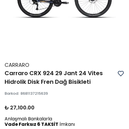
CARRARO
Carraro CRX 924 29 Jant 24 Vites
Hidrolik Disk Fren Dağ Bisikleti
Barkod
:
8681137215639
₺ 27,100.00
Anlaşmalı Bankalarla
Vade Farksız 6 TAKSİT
İmkanı