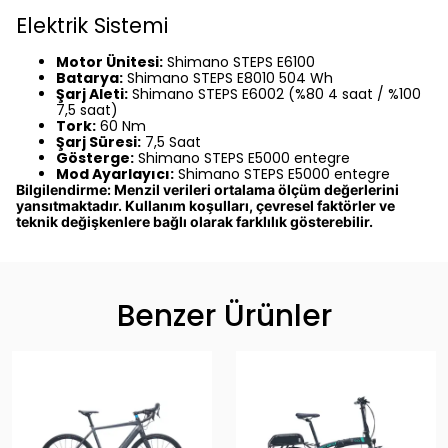
Elektrik Sistemi
Motor Ünitesi:
Shimano STEPS E6100
Batarya:
Shimano STEPS E8010 504 Wh
Şarj Aleti:
Shimano STEPS E6002 (%80 4 saat / %100
7,5 saat)
Tork:
60 Nm
Şarj Süresi:
7,5 Saat
Gösterge:
Shimano STEPS E5000 entegre
Mod Ayarlayıcı:
Shimano STEPS E5000 entegre
Bilgilendirme: Menzil verileri ortalama ölçüm değerlerini
yansıtmaktadır. Kullanım koşulları, çevresel faktörler ve
teknik değişkenlere bağlı olarak farklılık gösterebilir.
Benzer Ürünler