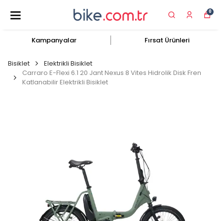
0
Kampanyalar
Fırsat Ürünleri
Bisiklet
Elektrikli Bisiklet
Carraro E-Flexi 6.1 20 Jant Nexus 8 Vites Hidrolik Disk Fren
Katlanabilir Elektrikli Bisiklet