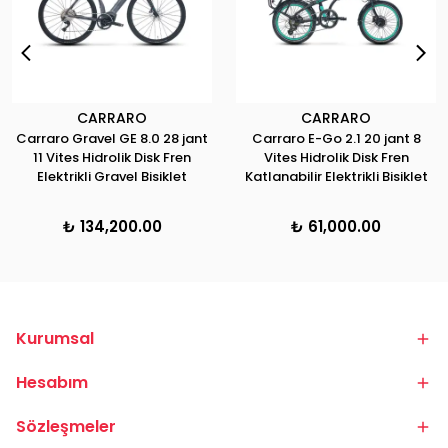
CARRARO
CARRARO
Carraro Gravel GE 8.0 28 jant
Carraro E-Go 2.1 20 jant 8
11 Vites Hidrolik Disk Fren
Vites Hidrolik Disk Fren
Elektrikli Gravel Bisiklet
Katlanabilir Elektrikli Bisiklet
₺ 134,200.00
₺ 61,000.00
Kurumsal
Hesabım
Sözleşmeler