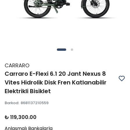
CARRARO
Carraro E-Flexi 6.1 20 Jant Nexus 8
Vites Hidrolik Disk Fren Katlanabilir
Elektrikli Bisiklet
Barkod
:
8681137210559
₺ 119,300.00
Anlaşmalı Bankalarla