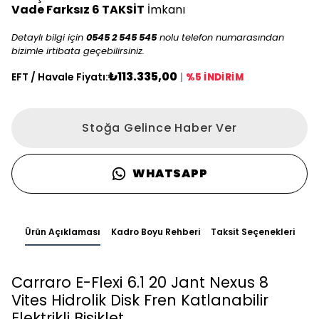
Vade Farksız 6 TAKSİT
İmkanı
Detaylı bilgi için
0545 2 545 545
nolu telefon numarasından
bizimle irtibata geçebilirsiniz.
₺113.335,00
EFT / Havale Fiyatı:
|
%5 İNDİRİM
Stoğa Gelince Haber Ver
WHATSAPP
Ürün Açıklaması
Kadro Boyu Rehberi
Taksit Seçenekleri
Carraro E-Flexi 6.1 20 Jant Nexus 8
Vites Hidrolik Disk Fren Katlanabilir
Elektrikli Bisiklet