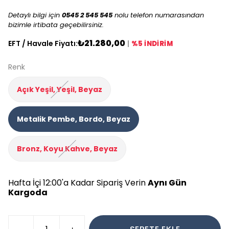
Detaylı bilgi için
0545 2 545 545
nolu telefon numarasından
bizimle irtibata geçebilirsiniz.
₺21.280,00
EFT / Havale Fiyatı:
|
%5 İNDİRİM
Renk
Açık Yeşil, Yeşil, Beyaz
Metalik Pembe, Bordo, Beyaz
Bronz, Koyu Kahve, Beyaz
Hafta İçi 12:00'a Kadar Sipariş Verin
Aynı Gün
Kargoda