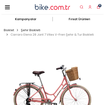
0
Kampanyalar
Fırsat Ürünleri
Bisiklet
Şehir Bisikleti
Carraro Elena 28 Jant 7 Vites V-Fren Şehir & Tur Bisikleti