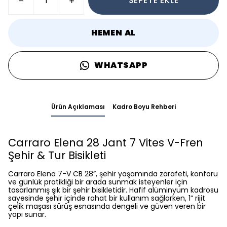
SEPETE EKLE
HEMEN AL
WHATSAPP
Ürün Açıklaması
Kadro Boyu Rehberi
Carraro Elena 28 Jant 7 Vites V-Fren
Şehir & Tur Bisikleti
Carraro Elena 7-V CB 28”, şehir yaşamında zarafeti, konforu
ve günlük pratikliği bir arada sunmak isteyenler için
tasarlanmış şık bir şehir bisikletidir. Hafif alüminyum kadrosu
sayesinde şehir içinde rahat bir kullanım sağlarken, 1” rijit
çelik maşası sürüş esnasında dengeli ve güven veren bir
yapı sunar.