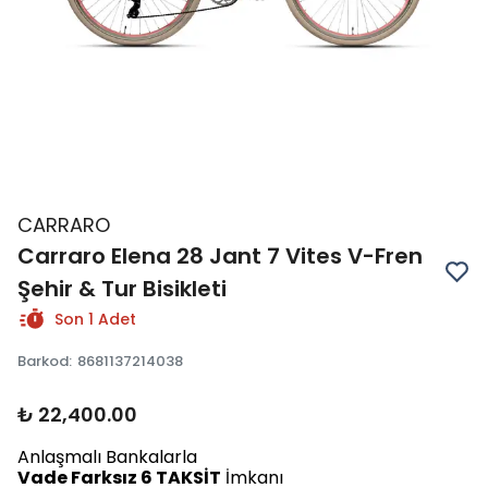
CARRARO
Carraro Elena 28 Jant 7 Vites V-Fren
Şehir & Tur Bisikleti
Son 1 Adet
Barkod
:
8681137214038
₺ 22,400.00
Anlaşmalı Bankalarla
Vade Farksız 6 TAKSİT
İmkanı