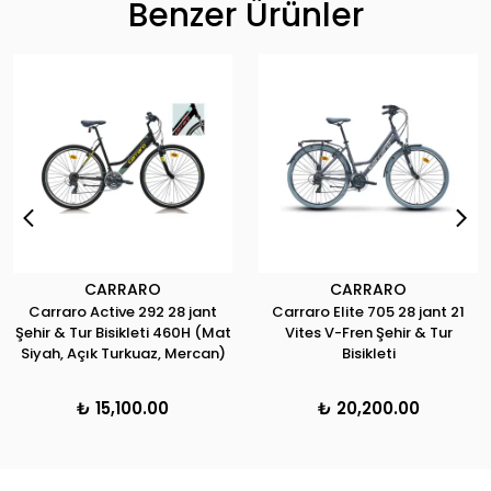
Benzer Ürünler
CARRARO
CARRARO
Carraro Active 292 28 jant
Carraro Elite 705 28 jant 21
Şehir & Tur Bisikleti 460H (Mat
Vites V-Fren Şehir & Tur
Siyah, Açık Turkuaz, Mercan)
Bisikleti
₺ 15,100.00
₺ 20,200.00