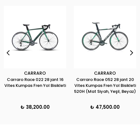
CARRARO
CARRARO
Carraro Race 022 28 jant 16
Carraro Race 052 28 jant 20
Vites Kumpas Fren Yol Bisikleti
Vites Kumpas Fren Yol Bisikleti
520H (Mat Siyah, Yeşil, Beyaz)
₺ 38,200.00
₺ 47,500.00