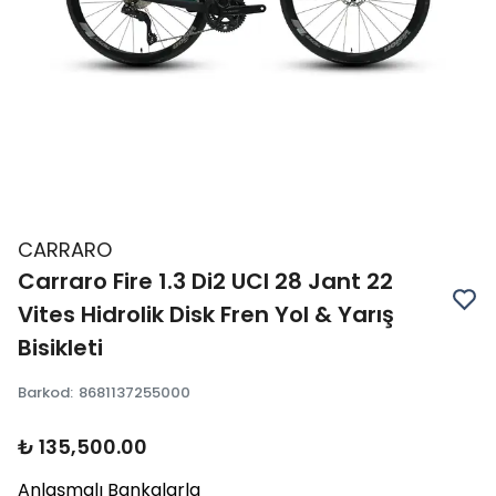
CARRARO
Carraro Fire 1.3 Di2 UCI 28 Jant 22
Vites Hidrolik Disk Fren Yol & Yarış
Bisikleti
Barkod
:
8681137255000
₺ 135,500.00
Anlaşmalı Bankalarla