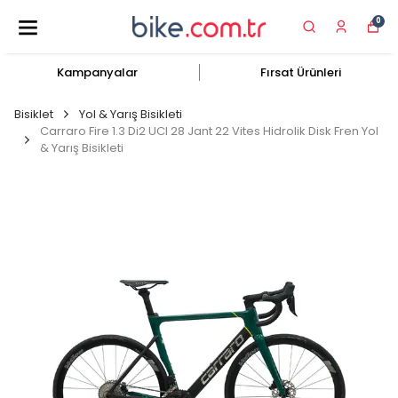
0
Kampanyalar
Fırsat Ürünleri
Bisiklet
Yol & Yarış Bisikleti
Carraro Fire 1.3 Di2 UCI 28 Jant 22 Vites Hidrolik Disk Fren Yol
& Yarış Bisikleti