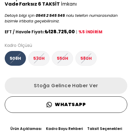
Vade Farksız 6 TAKSİT
İmkanı
Detaylı bilgi için
0545 2 545 545
nolu telefon numarasından
bizimle irtibata geçebilirsiniz.
₺128.725,00
EFT / Havale Fiyatı:
|
%5 İNDİRİM
Kadro Ölçüsü
508H
530H
550H
580H
Stoğa Gelince Haber Ver
WHATSAPP
Ürün Açıklaması
Kadro Boyu Rehberi
Taksit Seçenekleri