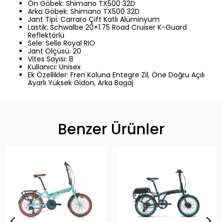
Ön Göbek: Shimano TX500 32D
Arka Göbek: Shimano TX500 32D
Jant Tipi: Carraro Çift Katlı Alüminyum
Lastik: Schwalbe 20×1.75 Road Cruiser K-Guard
Reflektörlü
Sele: Selle Royal RIO
Jant Ölçüsü: 20
Vites Sayısı: 8
Kullanıcı: Unisex
Ek Özellikler: Fren Koluna Entegre Zil, Öne Doğru Açılı
Ayarlı Yüksek Gidon, Arka Bagaj
Benzer Ürünler