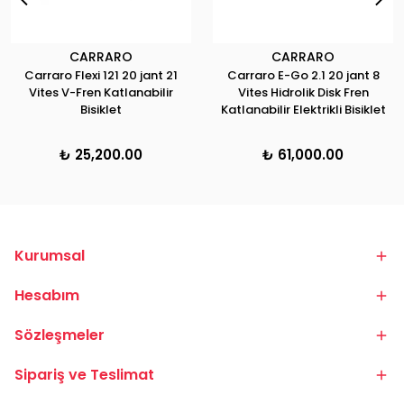
CARRARO
CARRARO
Carraro Flexi 121 20 jant 21
Carraro E-Go 2.1 20 jant 8
Vites V-Fren Katlanabilir
Vites Hidrolik Disk Fren
Bisiklet
Katlanabilir Elektrikli Bisiklet
₺ 25,200.00
₺ 61,000.00
Kurumsal
Hesabım
Sözleşmeler
Sipariş ve Teslimat