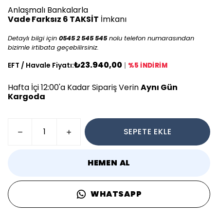
Anlaşmalı Bankalarla
Vade Farksız 6 TAKSİT
İmkanı
Detaylı bilgi için
0545 2 545 545
nolu telefon numarasından
bizimle irtibata geçebilirsiniz.
₺23.940,00
EFT / Havale Fiyatı:
|
%5 İNDİRİM
Hafta İçi 12:00'a Kadar Sipariş Verin
Aynı Gün
Kargoda
SEPETE EKLE
HEMEN AL
WHATSAPP