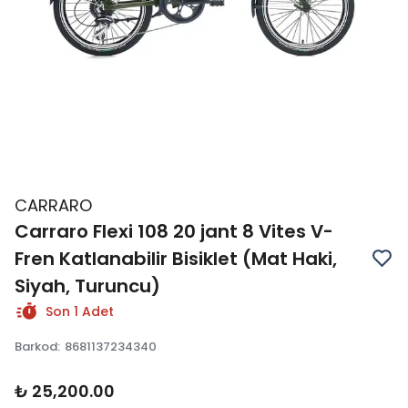
CARRARO
Carraro Flexi 108 20 jant 8 Vites V-
Fren Katlanabilir Bisiklet (Mat Haki,
Siyah, Turuncu)
Son 1 Adet
Barkod
:
8681137234340
₺ 25,200.00