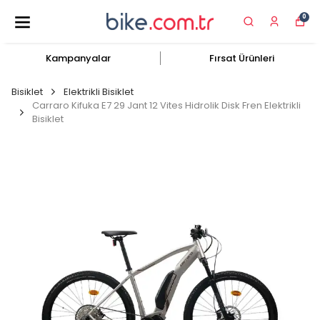
0
Kampanyalar
Fırsat Ürünleri
Bisiklet
Elektrikli Bisiklet
Carraro Kifuka E7 29 Jant 12 Vites Hidrolik Disk Fren Elektrikli
Bisiklet