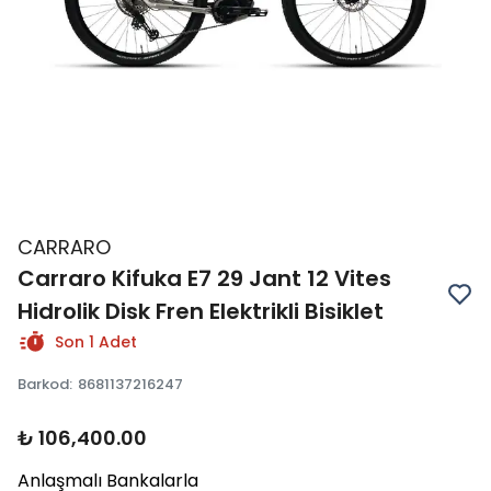
CARRARO
Carraro Kifuka E7 29 Jant 12 Vites
Hidrolik Disk Fren Elektrikli Bisiklet
Son 1 Adet
Barkod
:
8681137216247
₺ 106,400.00
Anlaşmalı Bankalarla