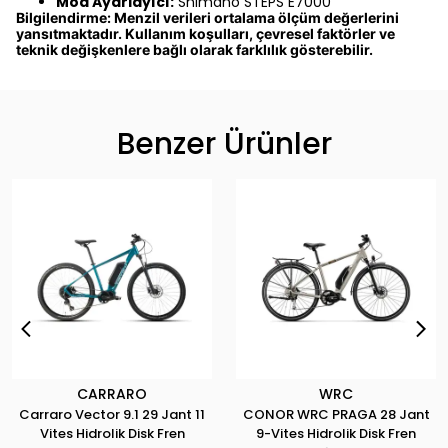
Mod Ayarlayıcı:
Shimano STEPS E7000
Bilgilendirme: Menzil verileri ortalama ölçüm değerlerini
yansıtmaktadır. Kullanım koşulları, çevresel faktörler ve
teknik değişkenlere bağlı olarak farklılık gösterebilir.
Benzer Ürünler
CARRARO
WRC
Carraro Vector 9.1 29 Jant 11
CONOR WRC PRAGA 28 Jant
Vites Hidrolik Disk Fren
9-Vites Hidrolik Disk Fren