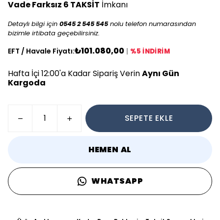
Vade Farksız 6 TAKSİT
İmkanı
Detaylı bilgi için
0545 2 545 545
nolu telefon numarasından
bizimle irtibata geçebilirsiniz.
₺101.080,00
EFT / Havale Fiyatı:
|
%5 İNDİRİM
Hafta İçi 12:00'a Kadar Sipariş Verin
Aynı Gün
Kargoda
SEPETE EKLE
HEMEN AL
WHATSAPP