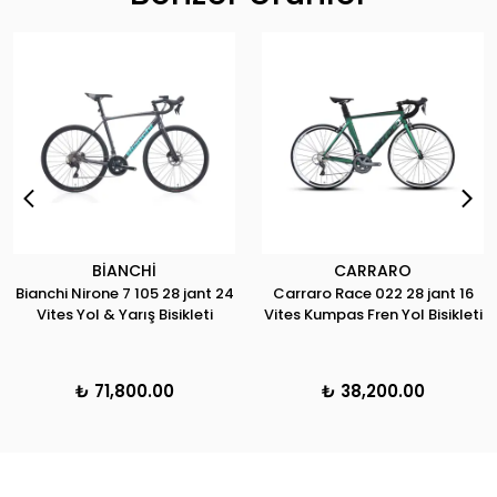
BİANCHİ
CARRARO
Bianchi Nirone 7 105 28 jant 24
Carraro Race 022 28 jant 16
Vites Yol & Yarış Bisikleti
Vites Kumpas Fren Yol Bisikleti
₺ 71,800.00
₺ 38,200.00