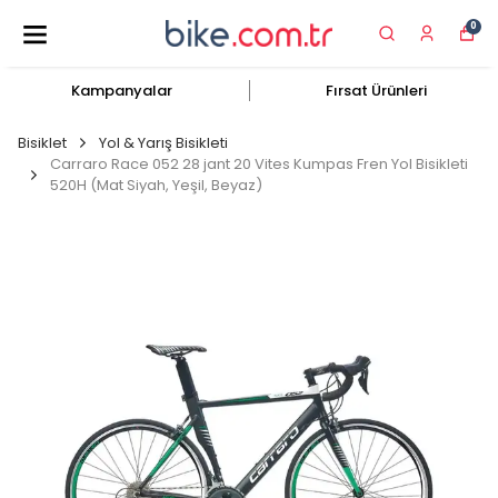
0
Kampanyalar
Fırsat Ürünleri
Bisiklet
Yol & Yarış Bisikleti
Carraro Race 052 28 jant 20 Vites Kumpas Fren Yol Bisikleti
520H (Mat Siyah, Yeşil, Beyaz)