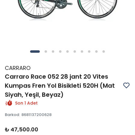
CARRARO
Carraro Race 052 28 jant 20 Vites
Kumpas Fren Yol Bisikleti 520H (Mat
Siyah, Yeşil, Beyaz)
Son 1 Adet
Barkod
:
8681137200628
₺ 47,500.00