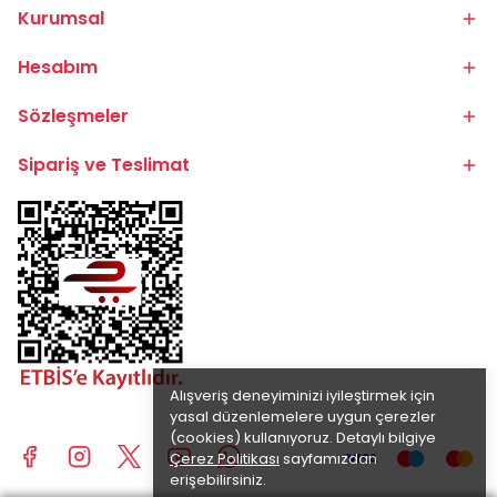
Kurumsal
Hesabım
Sözleşmeler
Sipariş ve Teslimat
Alışveriş deneyiminizi iyileştirmek için
yasal düzenlemelere uygun çerezler
(cookies) kullanıyoruz. Detaylı bilgiye
Çerez Politikası
sayfamızdan
erişebilirsiniz.