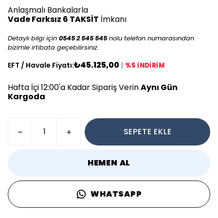
Anlaşmalı Bankalarla
Vade Farksız 6 TAKSİT
İmkanı
Detaylı bilgi için
0545 2 545 545
nolu telefon numarasından
bizimle irtibata geçebilirsiniz.
₺45.125,00
EFT / Havale Fiyatı:
|
%5 İNDİRİM
Hafta İçi 12:00'a Kadar Sipariş Verin
Aynı Gün
Kargoda
SEPETE EKLE
HEMEN AL
WHATSAPP