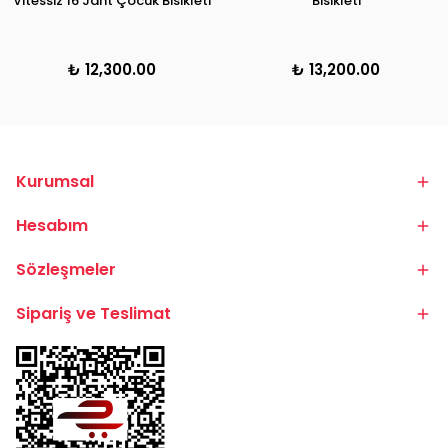
Vitessiz 16 Jant Çocuk Bisikleti
Bisikleti
₺ 12,300.00
₺ 13,200.00
Kurumsal
Hesabım
Sözleşmeler
Sipariş ve Teslimat