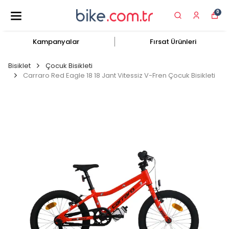
0
Kampanyalar
Fırsat Ürünleri
Bisiklet
Çocuk Bisikleti
Carraro Red Eagle 18 18 Jant Vitessiz V-Fren Çocuk Bisikleti