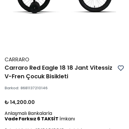
CARRARO
Carraro Red Eagle 18 18 Jant Vitessiz
V-Fren Çocuk Bisikleti
Barkod
:
8681137210146
₺ 14,200.00
Anlaşmalı Bankalarla
Vade Farksız 6 TAKSİT
İmkanı