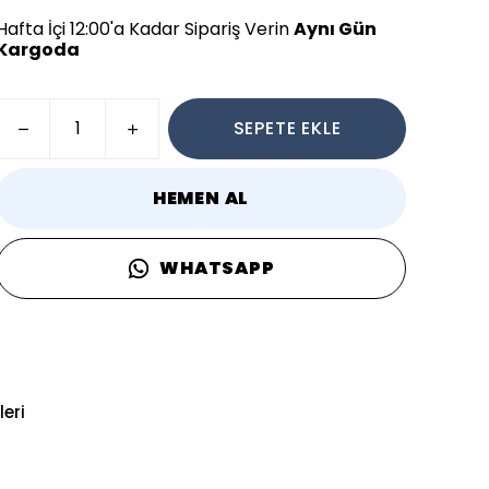
Hafta İçi 12:00'a Kadar Sipariş Verin
Aynı Gün
Kargoda
SEPETE EKLE
HEMEN AL
WHATSAPP
eri