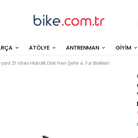
ARÇA
ATÖLYE
ANTRENMAN
GİYİM
ant 21 Vites Hidrolik Disk Fren Şehir & Tur Bisikleti