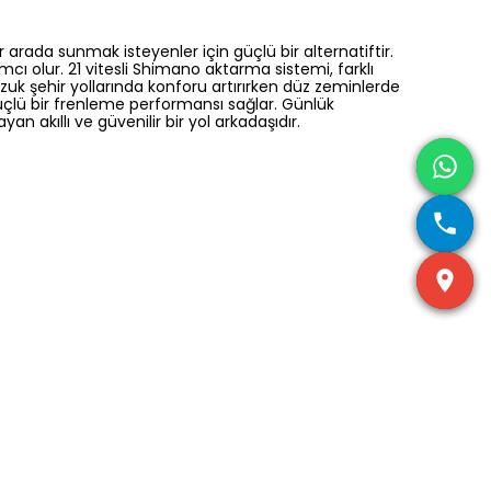
ir arada sunmak isteyenler için güçlü bir alternatiftir.
ı olur. 21 vitesli Shimano aktarma sistemi, farklı
k şehir yollarında konforu artırırken düz zeminlerde
güçlü bir frenleme performansı sağlar. Günlük
n akıllı ve güvenilir bir yol arkadaşıdır.