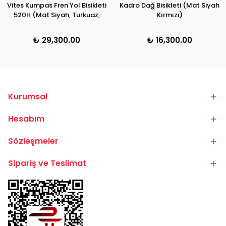
Vites Kumpas Fren Yol Bisikleti
Kadro Dağ Bisikleti (Mat Siyah
520H (Mat Siyah, Turkuaz,
Kırmızı)
Turuncu)
₺ 29,300.00
₺ 16,300.00
Kurumsal
Hesabım
Sözleşmeler
Sipariş ve Teslimat