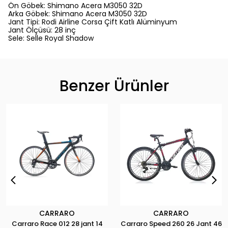
Ön Göbek: Shimano Acera M3050 32D
Arka Göbek: Shimano Acera M3050 32D
Jant Tipi: Rodi Airline Corsa Çift Katlı Alüminyum
Jant Ölçüsü: 28 inç
Sele: Selle Royal Shadow
Benzer Ürünler
CARRARO
CARRARO
Carraro Race 012 28 jant 14
Carraro Speed 260 26 Jant 46