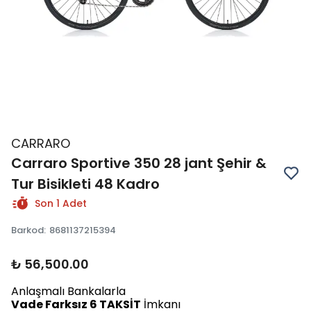
CARRARO
Carraro Sportive 350 28 jant Şehir &
Tur Bisikleti 48 Kadro
Son 1 Adet
Barkod
:
8681137215394
₺ 56,500.00
Anlaşmalı Bankalarla
Vade Farksız 6 TAKSİT
İmkanı