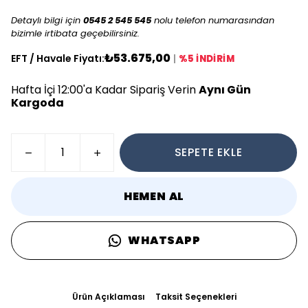
Detaylı bilgi için
0545 2 545 545
nolu telefon numarasından
bizimle irtibata geçebilirsiniz.
₺53.675,00
EFT / Havale Fiyatı:
|
%5 İNDİRİM
Hafta İçi 12:00'a Kadar Sipariş Verin
Aynı Gün
Kargoda
SEPETE EKLE
HEMEN AL
WHATSAPP
Ürün Açıklaması
Taksit Seçenekleri