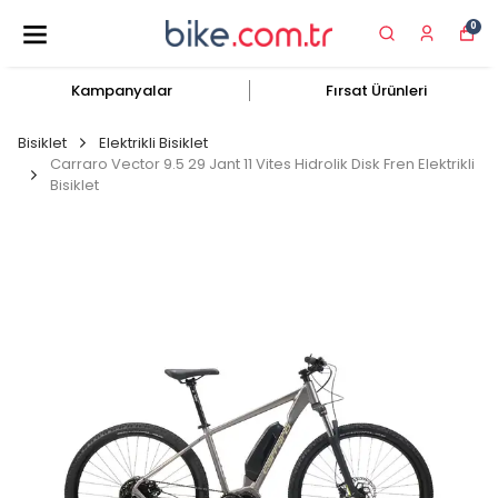
0
Kampanyalar
Fırsat Ürünleri
Bisiklet
Elektrikli Bisiklet
Carraro Vector 9.5 29 Jant 11 Vites Hidrolik Disk Fren Elektrikli
Bisiklet