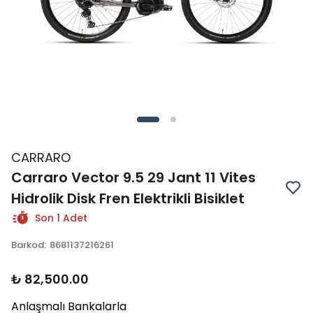
CARRARO
Carraro Vector 9.5 29 Jant 11 Vites
Hidrolik Disk Fren Elektrikli Bisiklet
Son 1 Adet
Barkod
:
8681137216261
₺ 82,500.00
Anlaşmalı Bankalarla