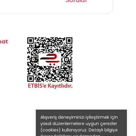
Sorular
mat
Alışveriş deneyiminizi iyileştirmek için
yasal düzenlemelere uygun çerezler
(cookies) kullanıyoruz. Detaylı bilgiye