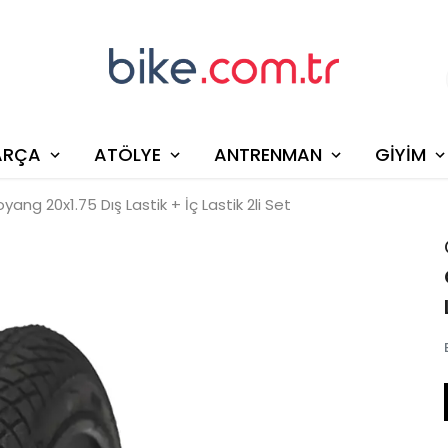
ARÇA
ATÖLYE
ANTRENMAN
GİYİM
ang 20x1.75 Dış Lastik + İç Lastik 2li Set