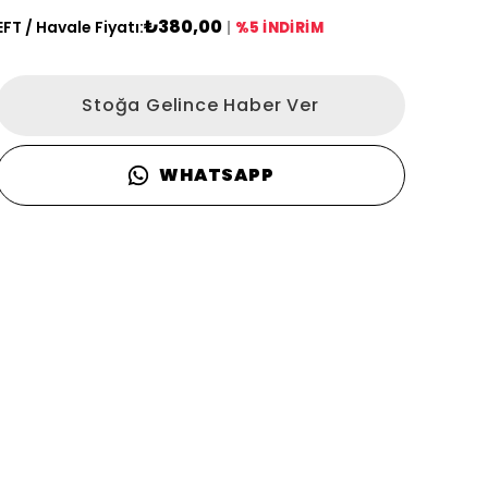
₺380,00
EFT / Havale Fiyatı:
|
%5 İNDİRİM
Stoğa Gelince Haber Ver
WHATSAPP