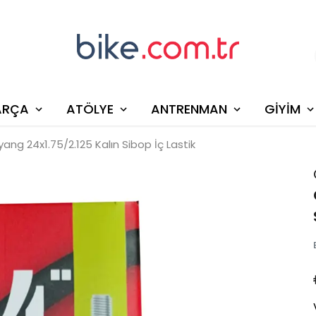
ARÇA
ATÖLYE
ANTRENMAN
GİYİM
ng 24x1.75/2.125 Kalın Sibop İç Lastik