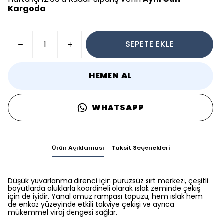
Kargoda
SEPETE EKLE
HEMEN AL
WHATSAPP
Ürün Açıklaması
Taksit Seçenekleri
Düşük yuvarlanma direnci için pürüzsüz sırt merkezi, çeşitli
boyutlarda oluklarla koordineli olarak ıslak zeminde çekiş
için de iyidir. Yanal omuz rampası topuzu, hem ıslak hem
de enkaz yüzeyinde etkili takviye çekişi ve ayrıca
mükemmel viraj dengesi sağlar.