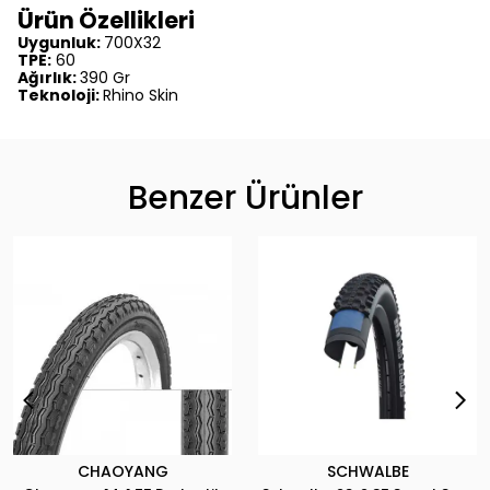
Ürün Özellikleri
Uygunluk:
700X32
TPE:
60
Ağırlık:
390 Gr
Teknoloji:
Rhino Skin
Benzer Ürünler
CHAOYANG
SCHWALBE