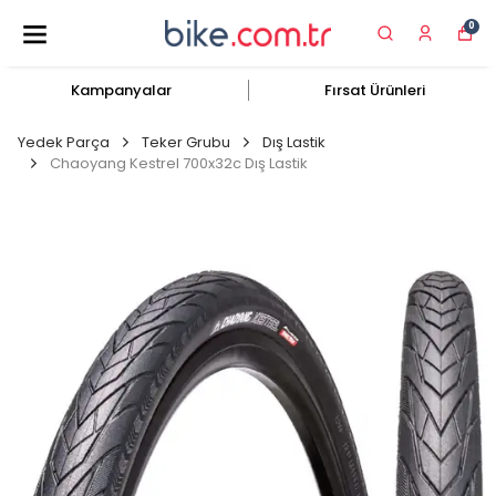
0
Kampanyalar
Fırsat Ürünleri
Yedek Parça
Teker Grubu
Dış Lastik
Chaoyang Kestrel 700x32c Dış Lastik