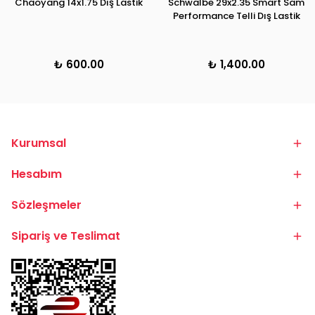
Chaoyang 14x1.75 Dış Lastik
Schwalbe 29x2.35 Smart Sam
Performance Telli Dış Lastik
₺ 600.00
₺ 1,400.00
Kurumsal
Hesabım
Sözleşmeler
Sipariş ve Teslimat