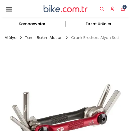
0
Kampanyalar
Fırsat Ürünleri
Atölye
Tamir Bakım Aletleri
Crank Brothers Alyan Seti