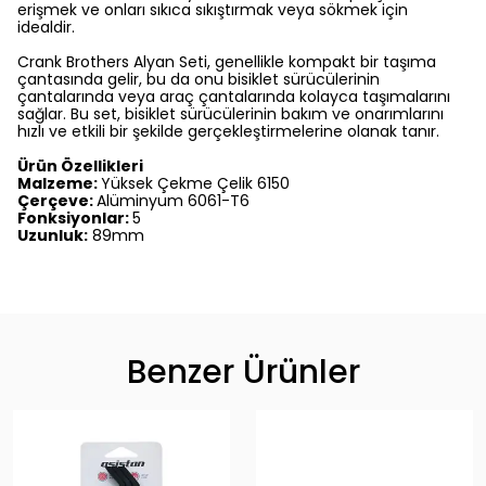
erişmek ve onları sıkıca sıkıştırmak veya sökmek için
idealdir.
Crank Brothers Alyan Seti, genellikle kompakt bir taşıma
çantasında gelir, bu da onu bisiklet sürücülerinin
çantalarında veya araç çantalarında kolayca taşımalarını
sağlar. Bu set, bisiklet sürücülerinin bakım ve onarımlarını
hızlı ve etkili bir şekilde gerçekleştirmelerine olanak tanır.
Ürün Özellikleri
Malzeme:
Yüksek Çekme Çelik 6150
Çerçeve:
Alüminyum 6061-T6
Fonksiyonlar:
5
Uzunluk:
89mm
Benzer Ürünler