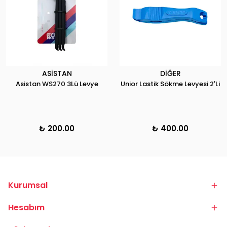
ASİSTAN
DİĞER
Asistan WS270 3Lü Levye
Unior Lastik Sökme Levyesi 2'Li
₺ 200.00
₺ 400.00
Kurumsal
Hesabım