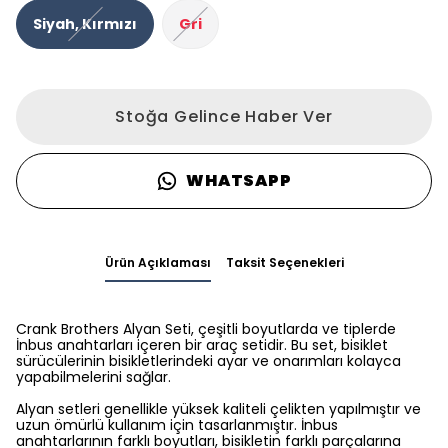
Siyah, Kırmızı
Gri
Stoğa Gelince Haber Ver
WHATSAPP
Ürün Açıklaması
Taksit Seçenekleri
Crank Brothers Alyan Seti, çeşitli boyutlarda ve tiplerde
İnbus anahtarları içeren bir araç setidir. Bu set, bisiklet
sürücülerinin bisikletlerindeki ayar ve onarımları kolayca
yapabilmelerini sağlar.
Alyan setleri genellikle yüksek kaliteli çelikten yapılmıştır ve
uzun ömürlü kullanım için tasarlanmıştır. İnbus
anahtarlarının farklı boyutları, bisikletin farklı parçalarına