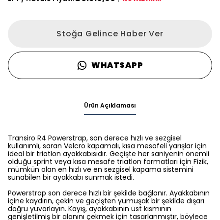
Stoğa Gelince Haber Ver
WHATSAPP
Ürün Açıklaması
Transiro R4 Powerstrap, son derece hızlı ve sezgisel
kullanımlı, saran Velcro kapamalı, kısa mesafeli yarışlar için
ideal bir triatlon ayakkabısıdır. Geçişte her saniyenin önemli
olduğu sprint veya kısa mesafe triatlon formatları için Fizik,
mümkün olan en hızlı ve en sezgisel kapama sistemini
sunabilen bir ayakkabı sunmak istedi.
Powerstrap son derece hızlı bir şekilde bağlanır. Ayakkabının
içine kaydırın, çekin ve geçişten yumuşak bir şekilde dışarı
doğru yuvarlayın. Kayış, ayakkabının üst kısmının
genişletilmiş bir alanını çekmek için tasarlanmıştır, böylece