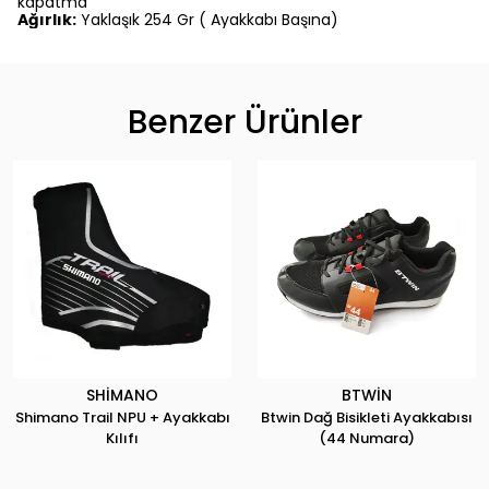
kapatma
Ağırlık:
Yaklaşık 254 Gr ( Ayakkabı Başına)
Benzer Ürünler
SHİMANO
BTWİN
Shimano Trail NPU + Ayakkabı
Btwin Dağ Bisikleti Ayakkabısı
Kılıfı
(44 Numara)