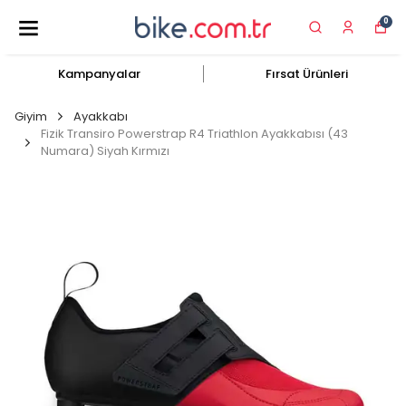
0
Kampanyalar
Fırsat Ürünleri
Giyim
Ayakkabı
Fizik Transiro Powerstrap R4 Triathlon Ayakkabısı (43
Numara) Siyah Kırmızı