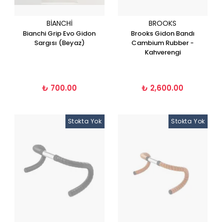
BIANCHI
BROOKS
Bianchi Grip Evo Gidon
Brooks Gidon Bandı
Sargısı (Beyaz)
Cambium Rubber -
Kahverengi
₺ 700.00
₺ 2,600.00
Stokta Yok
Stokta Yok