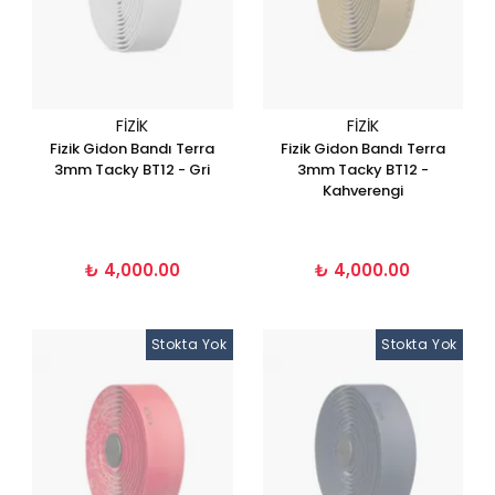
FIZIK
FIZIK
Fizik Gidon Bandı Terra
Fizik Gidon Bandı Terra
3mm Tacky BT12 - Gri
3mm Tacky BT12 -
Kahverengi
₺ 4,000.00
₺ 4,000.00
Stokta Yok
Stokta Yok