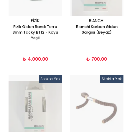
FIZIK
BIANCHI
Fizik Gidon Bandı Terra
Bianchi Karbon Gidon
3mm Tacky BT12 - Koyu
Sargısı (Beyaz)
Yeşil
₺ 4,000.00
₺ 700.00
Stokta Yok
Stokta Yok