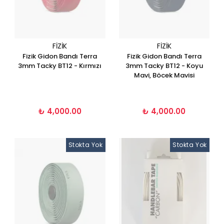
FIZIK
FIZIK
Fizik Gidon Bandı Terra
Fizik Gidon Bandı Terra
3mm Tacky BT12 - Kırmızı
3mm Tacky BT12 - Koyu
Mavi, Böcek Mavisi
₺ 4,000.00
₺ 4,000.00
Stokta Yok
Stokta Yok