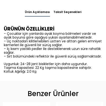
Ürün Açıklaması
Taksit Seçenekleri
ÜRÜNÜN ÖZELLİKLERİ
– Çocuklar için yanlarda ayak koyma bölmeleri vardır ve
ayak boyuna göre aşağıya yukarı ayarlanabilmektedir.
– Üç noktadan kilitlenebilen üstten ve alttan gelen emniyet
kemerleri ile güvenli bir sürüş sağlar.
– İç kısım yastıklı pedler ile desteklenerek uzun süre rahatlık
sağlar.
– Sırt bölümündeki reflektör ile güvenli sürüş sağlamaktadır.
Uygunluk: 24-28 jant bisikletler için daha uygundur.
Taşıma Kapasitesi: 22 Kg taşıma kapasitesine sahiptir.
Koltuk Ağırlığı: 2.0 Kg
Benzer Ürünler