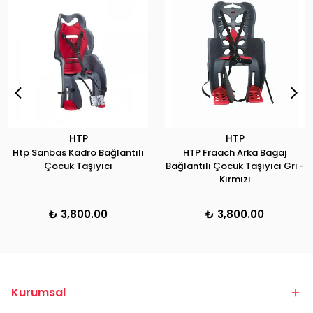
HTP
HTP
Htp Sanbas Kadro Bağlantılı
HTP Fraach Arka Bagaj
Çocuk Taşıyıcı
Bağlantılı Çocuk Taşıyıcı Gri -
Kırmızı
₺ 3,800.00
₺ 3,800.00
Kurumsal