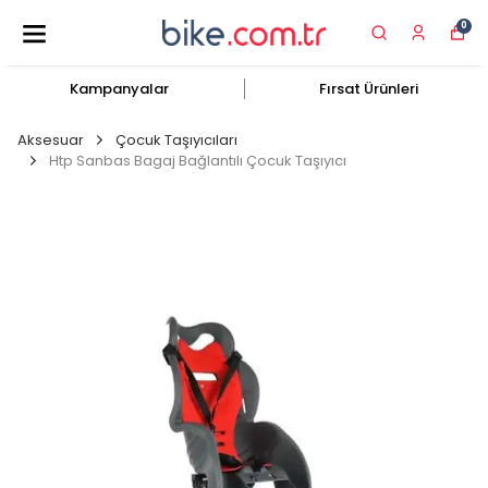
0
Kampanyalar
Fırsat Ürünleri
Aksesuar
Çocuk Taşıyıcıları
Htp Sanbas Bagaj Bağlantılı Çocuk Taşıyıcı