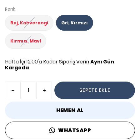
Renk
Bej, Kahverengi
Gri, Kırmızı
Kırmızı, Mavi
Hafta İçi 12:00'a Kadar Sipariş Verin
Aynı Gün
Kargoda
SEPETE EKLE
HEMEN AL
WHATSAPP