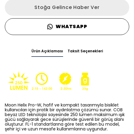
Stoğa Gelince Haber Ver
WHATSAPP
Ürün Açıklaması
Taksit Seçenekleri
Moon Helix Pro-W, hafif ve kompakt tasarımıyla bisiklet
kullanıcıları için pratik bir aydınlatma çözümü sunar. COB
beyaz LED teknolojisi sayesinde 250 lümen maksimum ışık
gücü sağlayarak gece sürüşlerinde güvenli bir görüş alanı
oluşturur. FL-1 standartlarına göre test edilen bu model,
şehir içi ve uzun mesafe kullanımlarına uygundur.