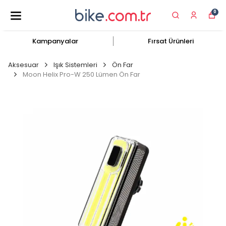
0
Kampanyalar
Fırsat Ürünleri
Aksesuar
Işık Sistemleri
Ön Far
Moon Helix Pro-W 250 Lümen Ön Far