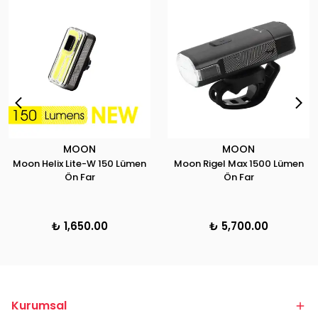
MOON
MOON
Moon Helix Lite-W 150 Lümen
Moon Rigel Max 1500 Lümen
Ön Far
Ön Far
₺ 1,650.00
₺ 5,700.00
Kurumsal