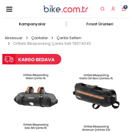
0
Kampanyalar
Fırsat Ürünleri
Aksesuar
Çantalar
Çanta Setleri
Ortlieb Bikepacking Çanta Seti TBST4040