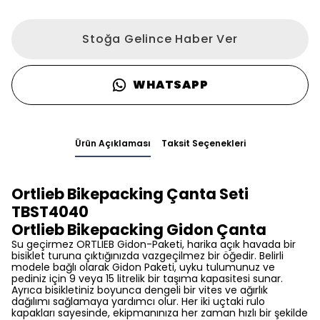
Stoğa Gelince Haber Ver
WHATSAPP
Ürün Açıklaması
Taksit Seçenekleri
Ortlieb Bikepacking Çanta Seti
TBST4040
Ortlieb Bikepacking Gidon Çanta
Su geçirmez ORTLIEB Gidon-Paketi, harika açık havada bir
bisiklet turuna çıktığınızda vazgeçilmez bir öğedir. Belirli
modele bağlı olarak Gidon Paketi, uyku tulumunuz ve
pediniz için 9 veya 15 litrelik bir taşıma kapasitesi sunar.
Ayrıca bisikletiniz boyunca dengeli bir vites ve ağırlık
dağılımı sağlamaya yardımcı olur. Her iki uçtaki rulo
kapakları sayesinde, ekipmanınıza her zaman hızlı bir şekilde