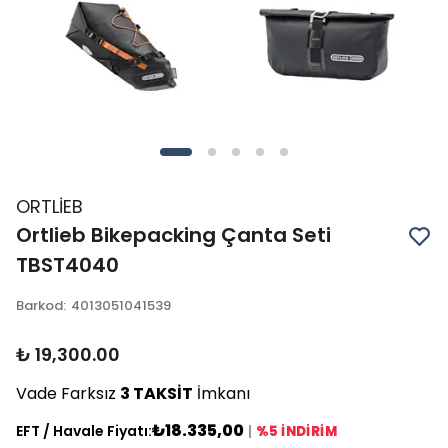
ORTLİEB
Ortlieb Bikepacking Çanta Seti
TBST4040
Barkod
:
4013051041539
₺ 19,300.00
Vade Farksız
3 TAKSİT
İmkanı
₺18.335,00
EFT / Havale Fiyatı:
|
%5 İNDİRİM