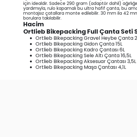
için idealdir. Sadece 290 gram (adaptör dahil) ağırlığı
yardımıyla, rulo kapamalı bu ultra hafif çanta, bu ama
montajsız çatallara monte edilebilir. 30 mm ila 42 mm
borulara takılabilir.
Hacim
Ortlieb Bikepacking Full Çanta Seti 
Ortlieb Bikepacking Gravel Heybe Çanta 
Ortlieb Bikepacking Gidon Çanta 15L
Ortlieb Bikepacking Kadro Çantası 6L
Ortlieb Bikepacking Sele Altı Çanta 16,5L
Ortlieb Bikepacking Aksesuar Çantası 3,5L
Ortlieb Bikepacking Maşa Çantası 4,1L