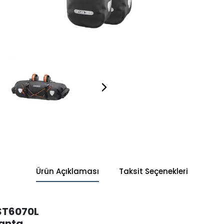
Ürün Açıklaması
Taksit Seçenekleri
 ST6070L
Çanta