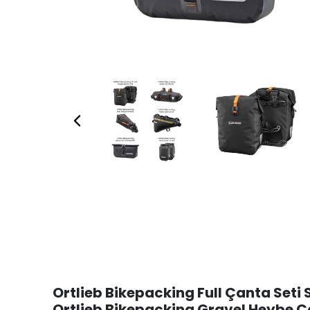
Ortlieb Bikepacking Full Çanta Seti
Ortlieb Bikepacking Gravel Heybe 