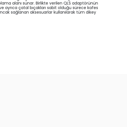
polama alanı sunar. Birlikte verilen QLS adaptörünün
 ve ayrıca çatal bıçakları sabit olduğu sürece kafes
ancak sağlanan aksesuarlar kullanılarak tüm dikey