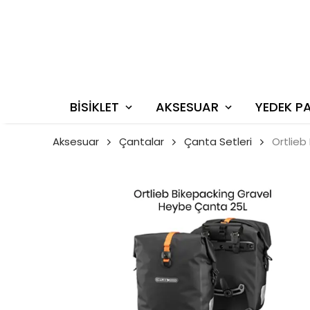
BİSİKLET
AKSESUAR
YEDEK P
Aksesuar
Çantalar
Çanta Setleri
Ortlieb