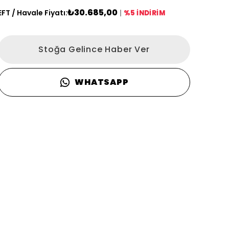
₺30.685,00
EFT / Havale Fiyatı:
|
%5 İNDİRİM
Stoğa Gelince Haber Ver
WHATSAPP