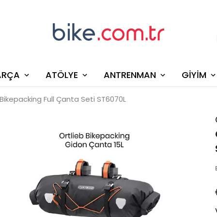
ARÇA
ATÖLYE
ANTRENMAN
GİYİM
 Bikepacking Full Çanta Seti ST6070L