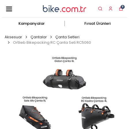
0
Kampanyalar
Fırsat Ürünleri
Aksesuar
Çantalar
Çanta Setleri
Ortlieb Bikepacking RC Çanta Seti RC5060