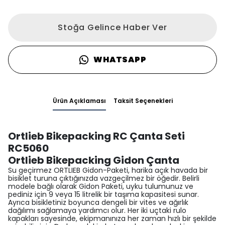
Stoğa Gelince Haber Ver
WHATSAPP
Ürün Açıklaması
Taksit Seçenekleri
Ortlieb Bikepacking RC Çanta Seti
RC5060
Ortlieb Bikepacking Gidon Çanta
Su geçirmez ORTLIEB Gidon-Paketi, harika açık havada bir
bisiklet turuna çıktığınızda vazgeçilmez bir öğedir. Belirli
modele bağlı olarak Gidon Paketi, uyku tulumunuz ve
pediniz için 9 veya 15 litrelik bir taşıma kapasitesi sunar.
Ayrıca bisikletiniz boyunca dengeli bir vites ve ağırlık
dağılımı sağlamaya yardımcı olur. Her iki uçtaki rulo
kapakları sayesinde, ekipmanınıza her zaman hızlı bir şekilde