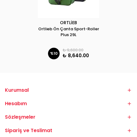
ORTLİEB
Ortlieb Ön Çanta Sport-Roller
Plus 29L
₺ 9,600.00
%
10
₺ 8,640.00
Kurumsal
Hesabım
Sözleşmeler
Sipariş ve Teslimat