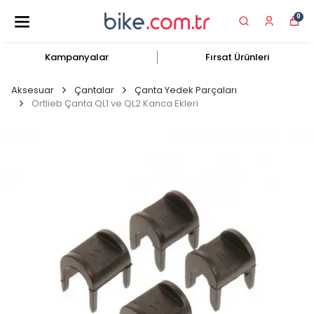
0
Kampanyalar
Fırsat Ürünleri
Aksesuar
Çantalar
Çanta Yedek Parçaları
Ortlieb Çanta QL1 ve QL2 Kanca Ekleri