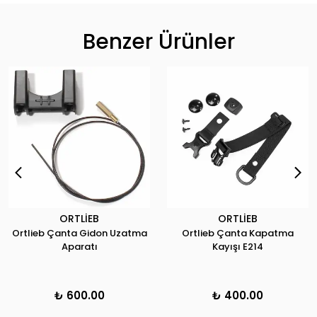
Benzer Ürünler
ORTLİEB
ORTLİEB
Ortlieb Çanta Gidon Uzatma
Ortlieb Çanta Kapatma
Aparatı
Kayışı E214
₺ 600.00
₺ 400.00