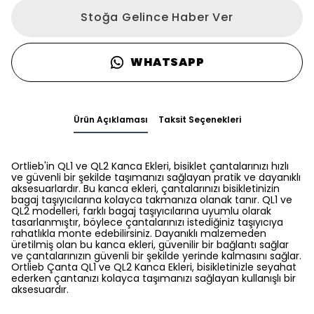
Stoğa Gelince Haber Ver
WHATSAPP
Ürün Açıklaması
Taksit Seçenekleri
Ortlieb'in QL1 ve QL2 Kanca Ekleri, bisiklet çantalarınızı hızlı
ve güvenli bir şekilde taşımanızı sağlayan pratik ve dayanıklı
aksesuarlardır. Bu kanca ekleri, çantalarınızı bisikletinizin
bagaj taşıyıcılarına kolayca takmanıza olanak tanır. QL1 ve
QL2 modelleri, farklı bagaj taşıyıcılarına uyumlu olarak
tasarlanmıştır, böylece çantalarınızı istediğiniz taşıyıcıya
rahatlıkla monte edebilirsiniz. Dayanıklı malzemeden
üretilmiş olan bu kanca ekleri, güvenilir bir bağlantı sağlar
ve çantalarınızın güvenli bir şekilde yerinde kalmasını sağlar.
Ortlieb Çanta QL1 ve QL2 Kanca Ekleri, bisikletinizle seyahat
ederken çantanızı kolayca taşımanızı sağlayan kullanışlı bir
aksesuardır.