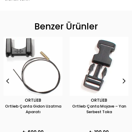
Benzer Ürünler
ORTLİEB
ORTLİEB
Ortlieb Çanta Gidon Uzatma
Ortlieb Çanta Mojave – Yan
Aparatı
Serbest Toka