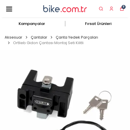
0
Kampanyalar
Fırsat Ürünleri
Aksesuar
Çantalar
Çanta Yedek Parçaları
Ortlieb Gidon Çantası Montaj Seti Kilitli