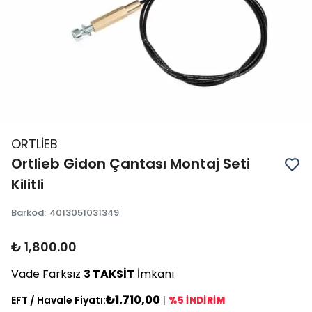
ORTLİEB
Ortlieb Gidon Çantası Montaj Seti
Kilitli
Barkod
:
4013051031349
₺ 1,800.00
Vade Farksız
3 TAKSİT
İmkanı
₺1.710,00
EFT / Havale Fiyatı:
|
%5 İNDİRİM