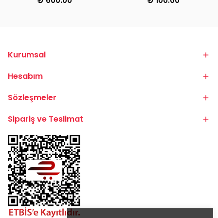
₺ 600.00
₺ 100.00
Kurumsal
Hesabım
Sözleşmeler
Sipariş ve Teslimat