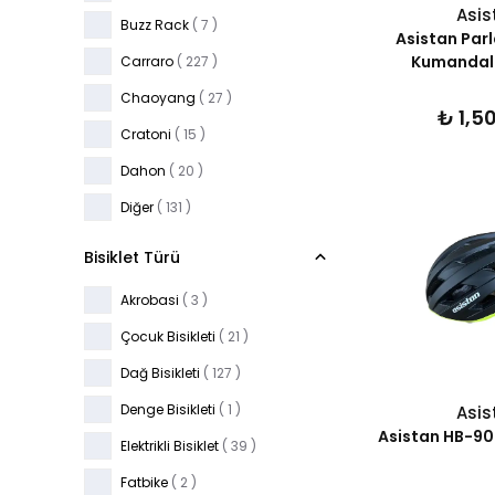
Asis
Buzz Rack
( 7 )
Asistan Par
Kumandalı 
Carraro
( 227 )
Chaoyang
( 27 )
₺ 1,5
Cratoni
( 15 )
Dahon
( 20 )
Diğer
( 131 )
Eastpower
( 11 )
Bisiklet Türü
Elite
( 3 )
Akrobasi
( 3 )
Fizik
( 7 )
Çocuk Bisikleti
( 21 )
Ghost
( 1 )
Dağ Bisikleti
( 127 )
Hamax
( 7 )
Denge Bisikleti
( 1 )
Asis
Htp
( 7 )
Asistan HB-90 
Elektrikli Bisiklet
( 39 )
KMC
( 8 )
Fatbike
( 2 )