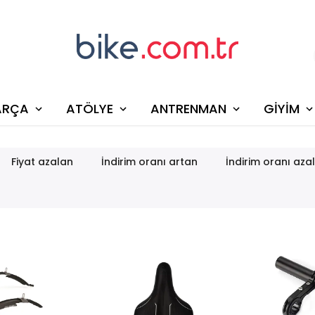
ARÇA
ATÖLYE
ANTRENMAN
GİYİM
Fiyat azalan
İndirim oranı artan
İndirim oranı aza