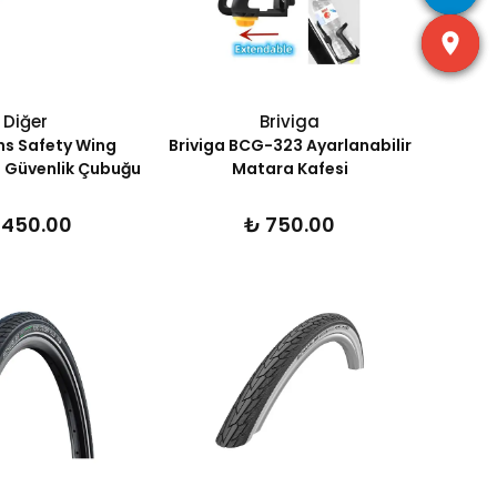
Diğer
Briviga
s Safety Wing
Briviga BCG-323 Ayarlanabilir
ü Güvenlik Çubuğu
Matara Kafesi
 450.00
₺ 750.00