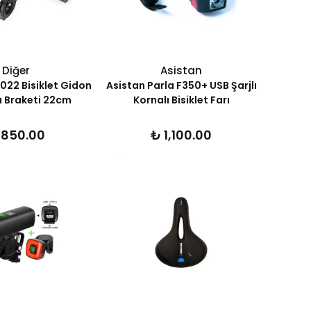
Diğer
Asistan
22 Bisiklet Gidon
Asistan Parla F350+ USB Şarjlı
 Braketi 22cm
Kornalı Bisiklet Farı
 850.00
₺ 1,100.00