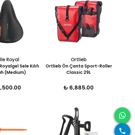
lle Royal
Ortlieb
Royalgel Sele Kılıfı
Ortlieb Ön Çanta Sport-Roller
ah (Medium)
Classic 29L
1,500.00
₺ 6,885.00