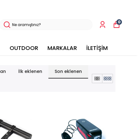
0
OUTDOOR
MARKALAR
İLETİŞİM
lan
İlk eklenen
Son eklenen