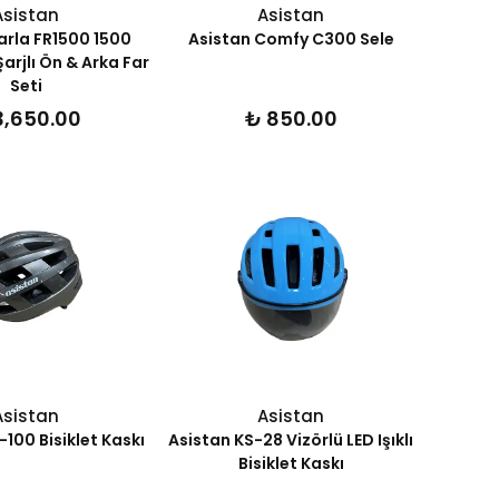
Asistan
Asistan
arla FR1500 1500
Asistan Comfy C300 Sele
arjlı Ön & Arka Far
Seti
3,650.00
₺ 850.00
Asistan
Asistan
100 Bisiklet Kaskı
Asistan KS-28 Vizörlü LED Işıklı
Bisiklet Kaskı