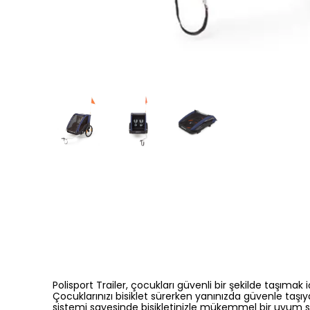
Polisport Trailer, çocukları güvenli bir şekilde taşımak
Çocuklarınızı bisiklet sürerken yanınızda güvenle taşıy
sistemi sayesinde bisikletinizle mükemmel bir uyum sağ