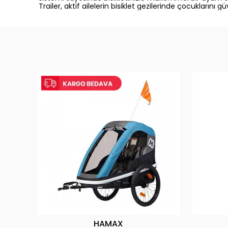
Trailer, aktif ailelerin bisiklet gezilerinde çocukların
HAMAX