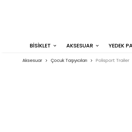
BİSİKLET
AKSESUAR
YEDEK P
Aksesuar
Çocuk Taşıyıcıları
Polisport Trailer