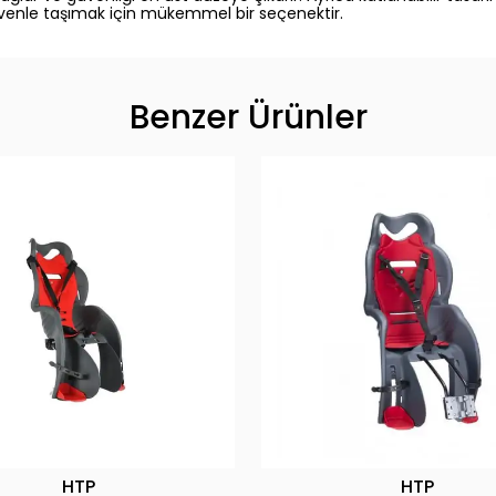
ı güvenle taşımak için mükemmel bir seçenektir.
Benzer Ürünler
HTP
HTP