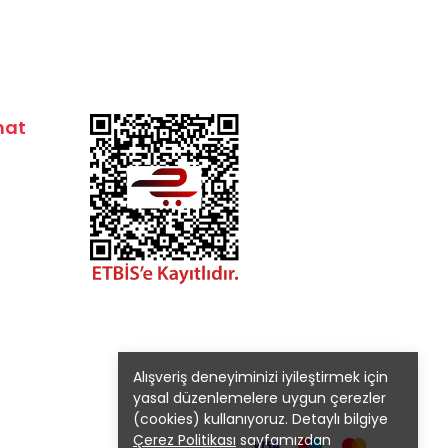
mat
Alışveriş deneyiminizi iyileştirmek için
yasal düzenlemelere uygun çerezler
(cookies) kullanıyoruz. Detaylı bilgiye
Çerez Politikası
sayfamızdan