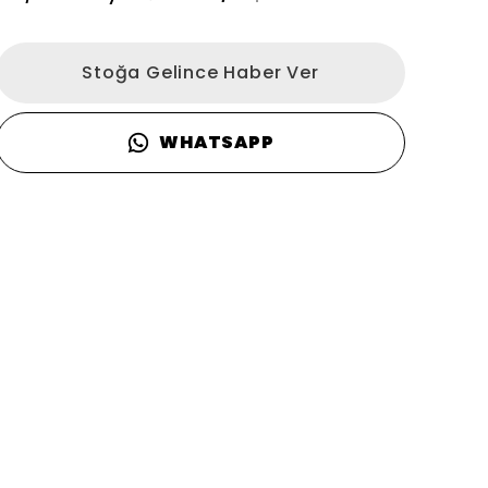
Stoğa Gelince Haber Ver
WHATSAPP