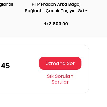
antılı
HTP Fraach Arka Bagaj
Bağlantılı Çocuk Taşıyıcı Gri -
Kırmızı
₺ 3,800.00
Uzmana Sor
545
Sık Sorulan
Sorular