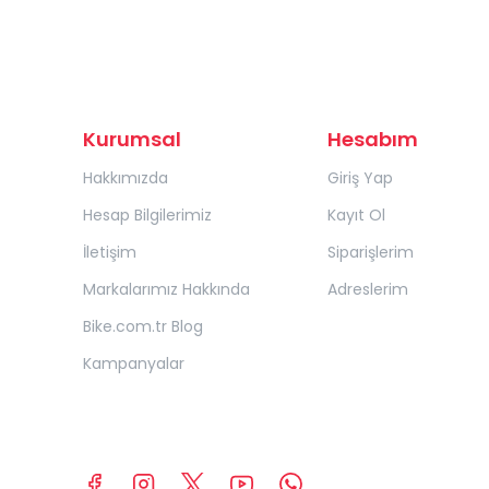
Kurumsal
Hesabım
Hakkımızda
Giriş Yap
Hesap Bilgilerimiz
Kayıt Ol
İletişim
Siparişlerim
Markalarımız Hakkında
Adreslerim
Bike.com.tr Blog
Kampanyalar