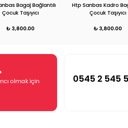
anbas Bagaj Bağlantılı
Htp Sanbas Kadro Bağl
Çocuk Taşıyıcı
Çocuk Taşıyıcı
₺ 3,800.00
₺ 3,800.00
?
0545 2 545 
mcı olmak için