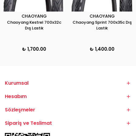
CHAOYANG
CHAOYANG
Chaoyang Kestrel 700x32c
Chaoyang Sprint 700x35c Dış
Dış Lastik
Lastik
₺ 1,700.00
₺ 1,400.00
Kurumsal
Hesabım
Sözleşmeler
Sipariş ve Teslimat