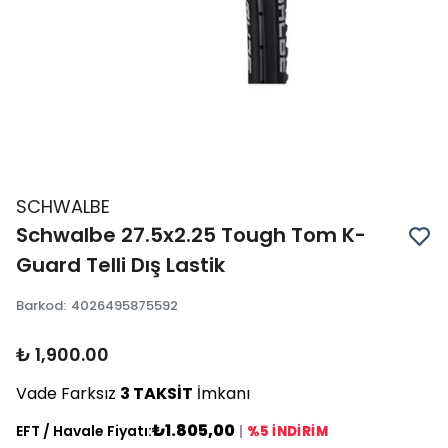
SCHWALBE
Schwalbe 27.5x2.25 Tough Tom K-
Guard Telli Dış Lastik
Barkod
:
4026495875592
₺ 1,900.00
Vade Farksız
3 TAKSİT
İmkanı
₺1.805,00
EFT / Havale Fiyatı:
|
%5 İNDİRİM