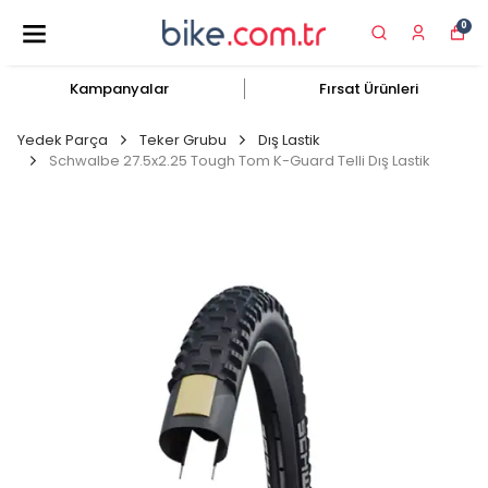
0
Kampanyalar
Fırsat Ürünleri
Yedek Parça
Teker Grubu
Dış Lastik
Schwalbe 27.5x2.25 Tough Tom K-Guard Telli Dış Lastik