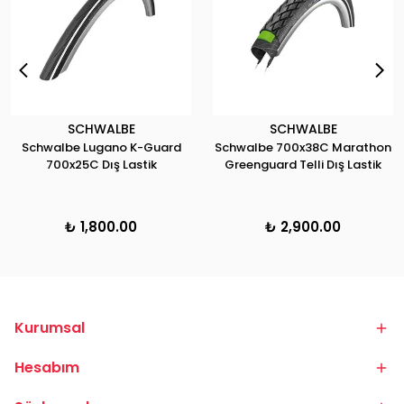
SCHWALBE
SCHWALBE
Schwalbe Lugano K-Guard
Schwalbe 700x38C Marathon
700x25C Dış Lastik
Greenguard Telli Dış Lastik
₺ 1,800.00
₺ 2,900.00
Kurumsal
Hesabım