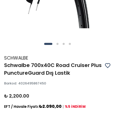
SCHWALBE
Schwalbe 700x40C Road Cruiser Plus
PunctureGuard Dış Lastik
Barkod
:
4026495867450
₺ 2,200.00
₺2.090,00
EFT / Havale Fiyatı:
|
%5 İNDİRİM