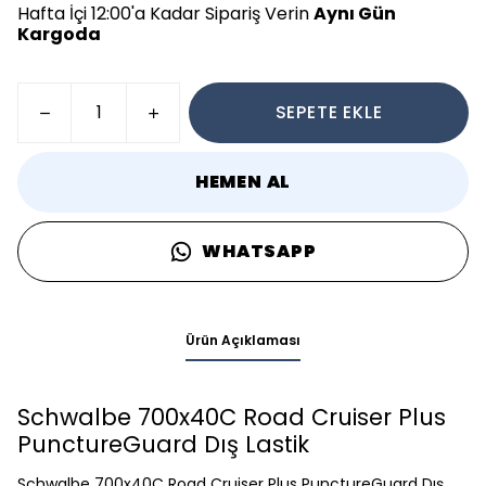
Hafta İçi 12:00'a Kadar Sipariş Verin
Aynı Gün
Kargoda
SEPETE EKLE
HEMEN AL
WHATSAPP
Ürün Açıklaması
Schwalbe 700x40C Road Cruiser Plus
PunctureGuard Dış Lastik
Schwalbe 700x40C Road Cruiser Plus PunctureGuard Dış