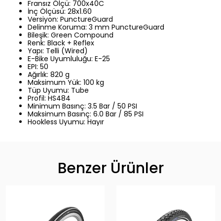
Fransız Ölçü: 700x40C
İnç Ölçüsü: 28x1.60
Versiyon: PunctureGuard
Delinme Koruma: 3 mm PunctureGuard
Bileşik: Green Compound
Renk: Black + Reflex
Yapı: Telli (Wired)
E-Bike Uyumluluğu: E-25
EPI: 50
Ağırlık: 820 g
Maksimum Yük: 100 kg
Tüp Uyumu: Tube
Profil: HS484
Minimum Basınç: 3.5 Bar / 50 PSI
Maksimum Basınç: 6.0 Bar / 85 PSI
Hookless Uyumu: Hayır
Benzer Ürünler