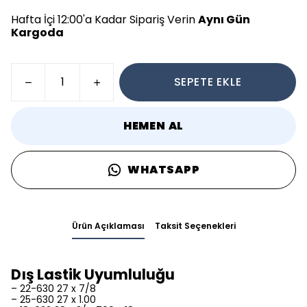
Hafta İçi 12:00'a Kadar Sipariş Verin
Aynı Gün
Kargoda
SEPETE EKLE
HEMEN AL
WHATSAPP
Ürün Açıklaması
Taksit Seçenekleri
Dış Lastik Uyumluluğu
– 22-630 27 x 7/8
– 25-630 27 x 1.00