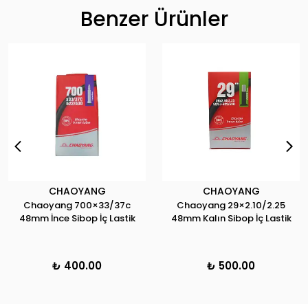
Benzer Ürünler
CHAOYANG
CHAOYANG
Chaoyang 700×33/37c
Chaoyang 29×2.10/2.25
48mm İnce Sibop İç Lastik
48mm Kalın Sibop İç Lastik
₺ 400.00
₺ 500.00