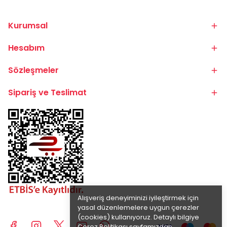
Kurumsal
Hesabım
Sözleşmeler
Sipariş ve Teslimat
Alışveriş deneyiminizi iyileştirmek için
yasal düzenlemelere uygun çerezler
(cookies) kullanıyoruz. Detaylı bilgiye
Çerez Politikası
sayfamızdan