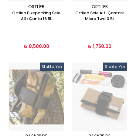
ORTLIEB
ORTLIEB
Ortlieb Bikepacking Sele
Ortlieb Sele Altı Çantası
Altı Çanta 16,5L
Micro Two 0.5L
₺ 8,500.00
₺ 1,750.00
Stokta Yok
Stokta Yok