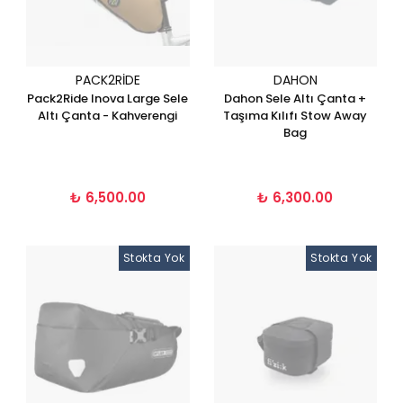
PACK2RIDE
DAHON
Pack2Ride Inova Large Sele
Dahon Sele Altı Çanta +
Altı Çanta - Kahverengi
Taşıma Kılıfı Stow Away
Bag
₺ 6,500.00
₺ 6,300.00
Stokta Yok
Stokta Yok