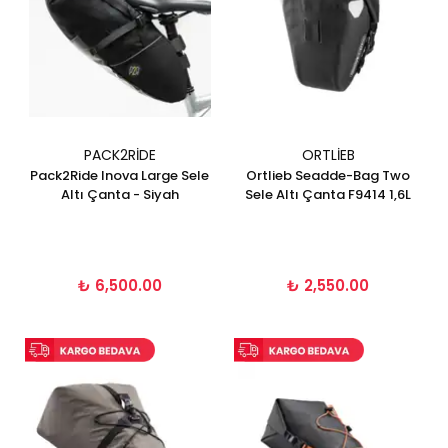
PACK2RIDE
ORTLIEB
Pack2Ride Inova Large Sele
Ortlieb Seadde-Bag Two
Altı Çanta - Siyah
Sele Altı Çanta F9414 1,6L
₺ 6,500.00
₺ 2,550.00