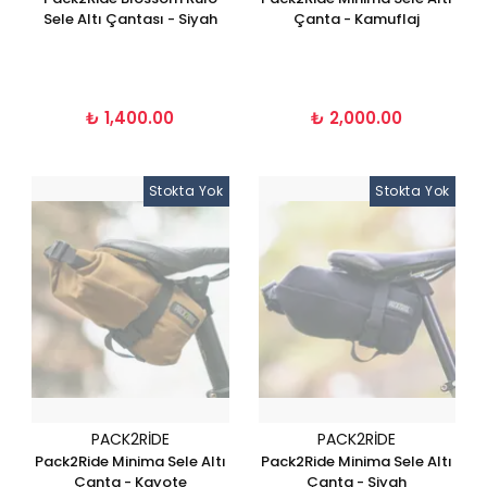
Sele Altı Çantası - Siyah
Çanta - Kamuflaj
₺ 1,400.00
₺ 2,000.00
Stokta Yok
Stokta Yok
PACK2RIDE
PACK2RIDE
Pack2Ride Minima Sele Altı
Pack2Ride Minima Sele Altı
Çanta - Kayote
Çanta - Siyah