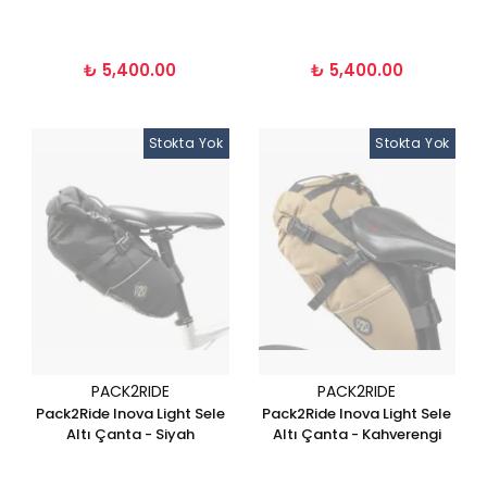
₺ 5,400.00
₺ 5,400.00
Stokta Yok
Stokta Yok
PACK2RIDE
PACK2RIDE
Pack2Ride Inova Light Sele
Pack2Ride Inova Light Sele
Altı Çanta - Siyah
Altı Çanta - Kahverengi