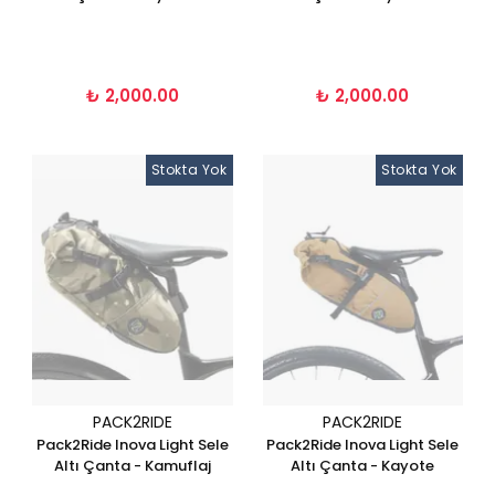
₺ 2,000.00
₺ 2,000.00
Stokta Yok
Stokta Yok
PACK2RIDE
PACK2RIDE
Pack2Ride Inova Light Sele
Pack2Ride Inova Light Sele
Altı Çanta - Kamuflaj
Altı Çanta - Kayote