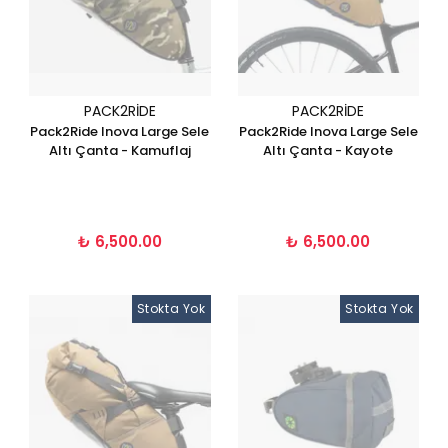
PACK2RIDE
PACK2RIDE
Pack2Ride Inova Large Sele
Pack2Ride Inova Large Sele
Altı Çanta - Kamuflaj
Altı Çanta - Kayote
₺ 6,500.00
₺ 6,500.00
Stokta Yok
Stokta Yok