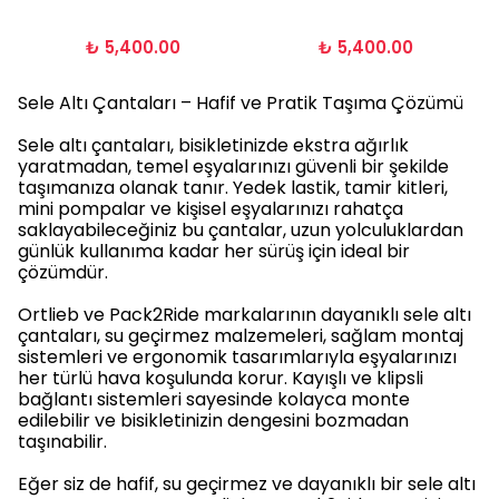
₺ 5,400.00
₺ 5,400.00
Sele Altı Çantaları – Hafif ve Pratik Taşıma Çözümü
Sele altı çantaları, bisikletinizde ekstra ağırlık
yaratmadan, temel eşyalarınızı güvenli bir şekilde
taşımanıza olanak tanır. Yedek lastik, tamir kitleri,
mini pompalar ve kişisel eşyalarınızı rahatça
saklayabileceğiniz bu çantalar, uzun yolculuklardan
günlük kullanıma kadar her sürüş için ideal bir
çözümdür.
Ortlieb ve Pack2Ride markalarının dayanıklı sele altı
çantaları, su geçirmez malzemeleri, sağlam montaj
sistemleri ve ergonomik tasarımlarıyla eşyalarınızı
her türlü hava koşulunda korur. Kayışlı ve klipsli
bağlantı sistemleri sayesinde kolayca monte
edilebilir ve bisikletinizin dengesini bozmadan
taşınabilir.
Eğer siz de hafif, su geçirmez ve dayanıklı bir sele altı