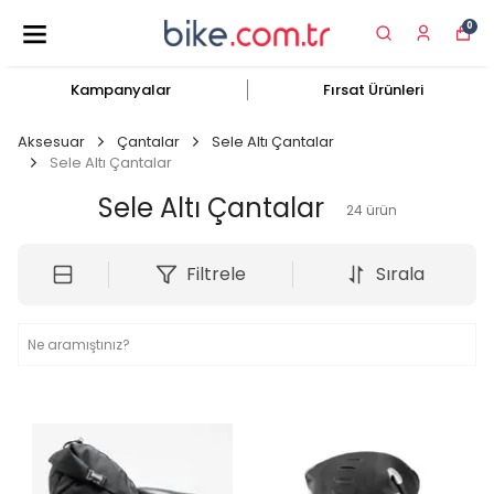
0
Kampanyalar
Fırsat Ürünleri
Aksesuar
Çantalar
Sele Altı Çantalar
Sele Altı Çantalar
Sele Altı Çantalar
24
ürün
Filtrele
Sırala