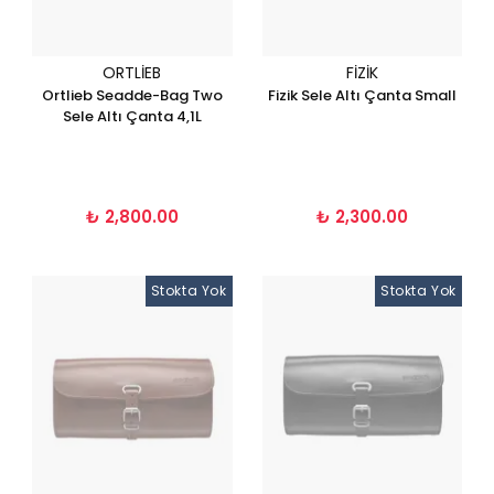
ORTLIEB
FIZIK
Ortlieb Seadde-Bag Two
Fizik Sele Altı Çanta Small
Sele Altı Çanta 4,1L
₺ 2,800.00
₺ 2,300.00
Stokta Yok
Stokta Yok