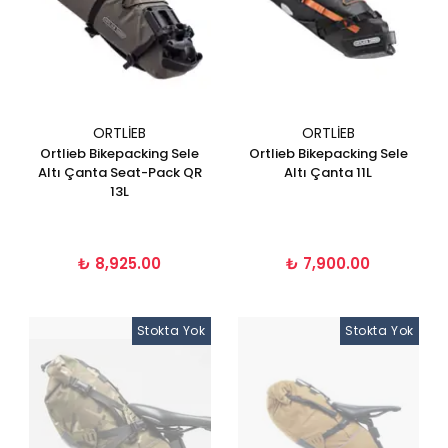
ORTLIEB
ORTLIEB
Ortlieb Bikepacking Sele
Ortlieb Bikepacking Sele
Altı Çanta Seat-Pack QR
Altı Çanta 11L
13L
₺ 8,925.00
₺ 7,900.00
Stokta Yok
Stokta Yok