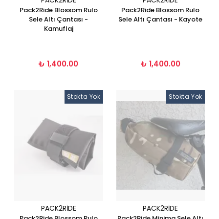
PACK2RIDE
PACK2RIDE
Pack2Ride Blossom Rulo
Pack2Ride Blossom Rulo
Sele Altı Çantası -
Sele Altı Çantası - Kayote
Kamuflaj
₺ 1,400.00
₺ 1,400.00
Stokta Yok
Stokta Yok
PACK2RIDE
PACK2RIDE
Pack2Ride Blossom Rulo
Pack2Ride Minima Sele Altı