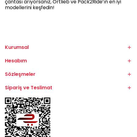
çantası arıyorsanız, Ortlieb ve Pack2Ride’ın en iyi
modellerini keşfedin!
Kurumsal
Hesabım
Sözleşmeler
Sipariş ve Teslimat