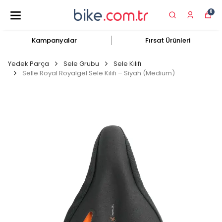
0
Kampanyalar
Fırsat Ürünleri
Yedek Parça
Sele Grubu
Sele Kılıfı
Selle Royal Royalgel Sele Kılıfı – Siyah (Medium)