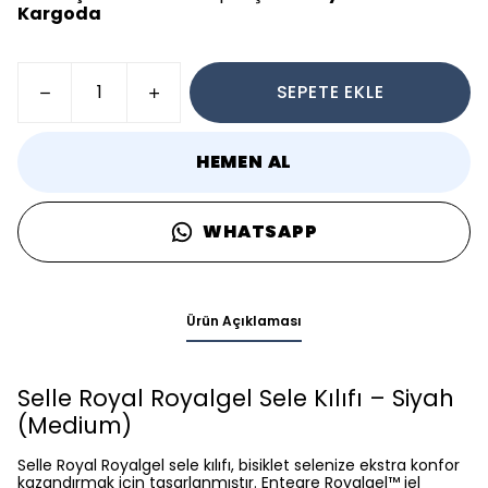
Kargoda
SEPETE EKLE
HEMEN AL
WHATSAPP
Ürün Açıklaması
Selle Royal Royalgel Sele Kılıfı – Siyah
(Medium)
Selle Royal Royalgel sele kılıfı, bisiklet selenize ekstra konfor
kazandırmak için tasarlanmıştır. Entegre Royalgel™ jel