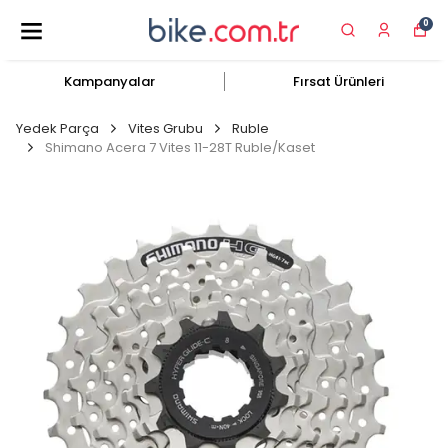
0
Kampanyalar
Fırsat Ürünleri
Yedek Parça
Vites Grubu
Ruble
Shimano Acera 7 Vites 11-28T Ruble/Kaset