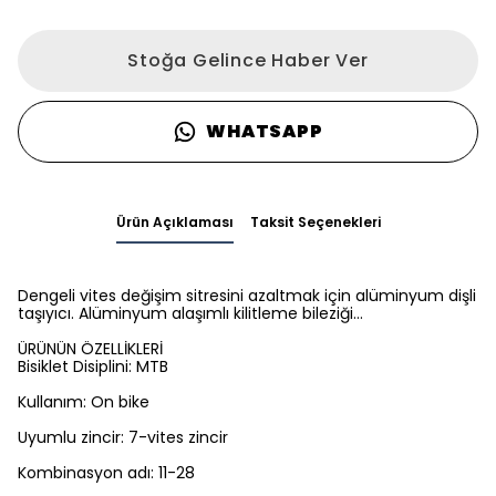
Stoğa Gelince Haber Ver
WHATSAPP
Ürün Açıklaması
Taksit Seçenekleri
Dengeli vites değişim sitresini azaltmak için alüminyum dişli
taşıyıcı. Alüminyum alaşımlı kilitleme bileziği…
ÜRÜNÜN ÖZELLİKLERİ
Bisiklet Disiplini: MTB
Kullanım: On bike
Uyumlu zincir: 7-vites zincir
Kombinasyon adı: 11-28