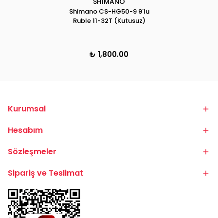
SHİMANO
Shimano CS-HG50-9 9'lu
Ruble 11-32T (Kutusuz)
₺ 1,800.00
Kurumsal
Hesabım
Sözleşmeler
Sipariş ve Teslimat