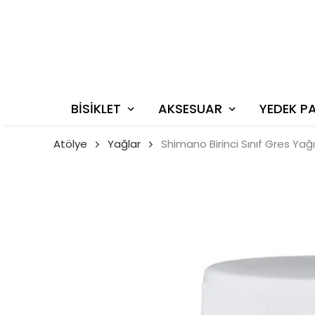
BİSİKLET
AKSESUAR
YEDEK P
Atölye
Yağlar
Shimano Birinci Sınıf Gres Yağ