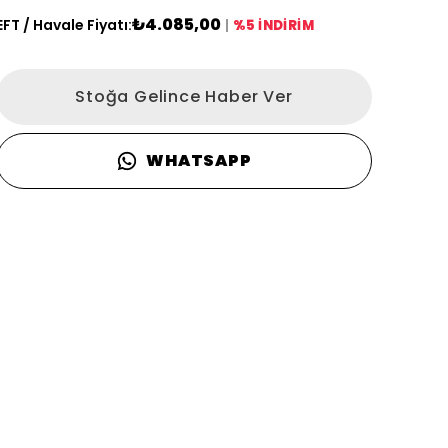
₺4.085,00
EFT / Havale Fiyatı:
|
%5 İNDİRİM
Stoğa Gelince Haber Ver
WHATSAPP