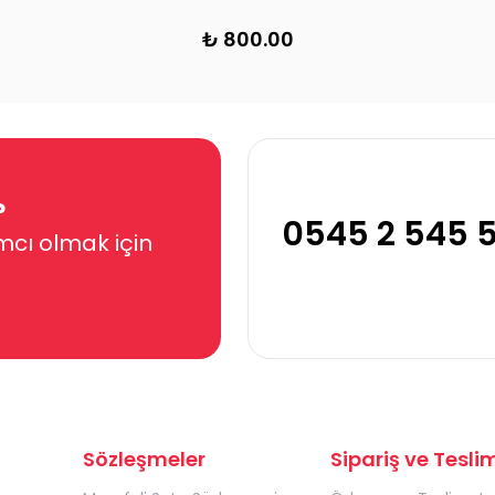
₺ 800.00
?
0545 2 545 
mcı olmak için
Sözleşmeler
Sipariş ve Tesli