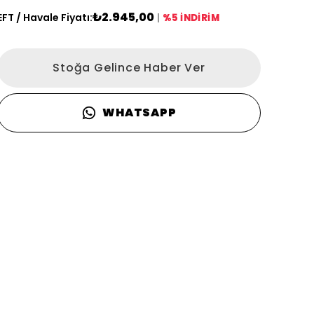
₺2.945,00
EFT / Havale Fiyatı:
|
%5 İNDİRİM
Stoğa Gelince Haber Ver
WHATSAPP