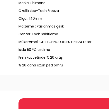
Marka: Shimano
Özellik :Ice-Tech Freeza
Ölçü : 140mm
Malzeme : Paslanmaz çelik
Center-Lock Sabitleme
Mükemmel ICE TECHNOLOGIES FREEZA rotor
Isıda 50 °C azalma
Fren kuvvetinde % 20 artış
% 20 daha uzun ped ömrü