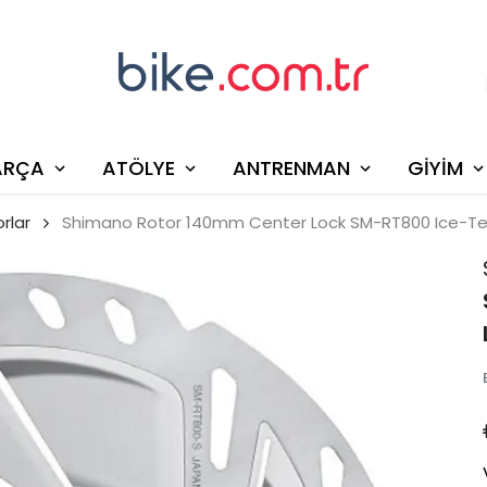
ARÇA
ATÖLYE
ANTRENMAN
GİYİM
rlar
Shimano Rotor 140mm Center Lock SM-RT800 Ice-Te