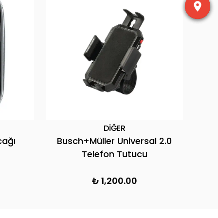
DİĞER
cağı
Busch+Müller Universal 2.0
Telefon Tutucu
₺ 1,200.00