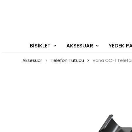
BİSİKLET
AKSESUAR
YEDEK P
Aksesuar
Telefon Tutucu
Vona OC-1 Telefo