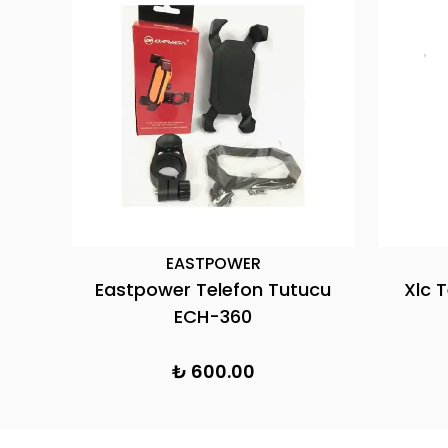
EASTPOWER
Eastpower Telefon Tutucu
Xlc 
ECH-360
₺ 600.00