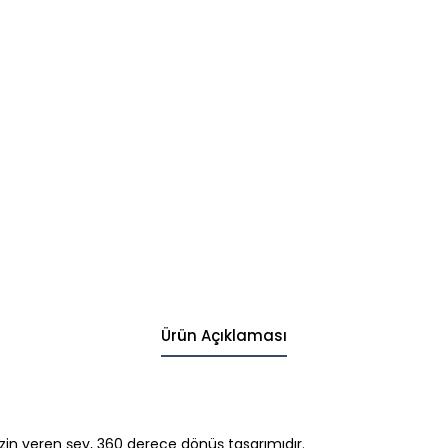
Ürün Açıklaması
in veren şey, 360 derece dönüş tasarımıdır.