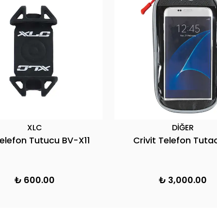
XLC
DİĞER
Telefon Tutucu BV-X11
Crivit Telefon Tuta
₺ 600.00
₺ 3,000.00