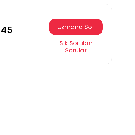
Uzmana Sor
545
Sık Sorulan
Sorular