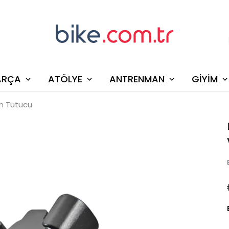
ARÇA
ATÖLYE
ANTRENMAN
GİYİM
n Tutucu