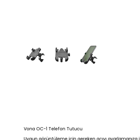
Vona OC-1 Telefon Tutucu
Uygun görüntüleme için gereken açıyı ayarlamanıza iz