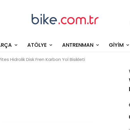
ARÇA
ATÖLYE
ANTRENMAN
GİYİM
tes Hidrolik Disk Fren Karbon Yol Bisikleti