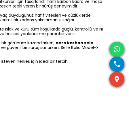
kunları için tasarlandı. Tam karbon kadro ve maşa
skin tepki veren bir sürüş deneyimidir.
htiyaç duyduğunuz hafif vitesleri ve düzlüklerde
verimli bir kadans yakalamanızı sağlar.
kte ıslak ve kuru tüm koşullarda güçlü, kontrollü ve ısı
ve hassas yönlendirme garantisi verir.
 bir görünüm kazandırırken,
aero karbon sele
ve güvenli bir sürüş sunarken, Selle Italia Model-X
steyen herkes için ideal bir tercih.