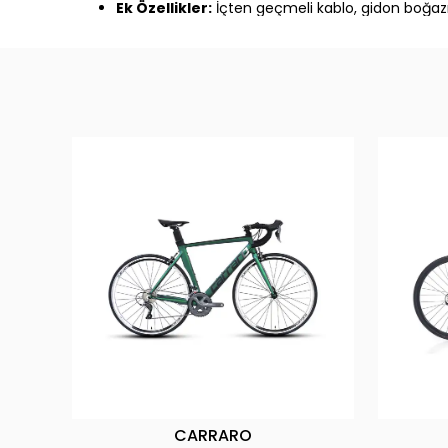
Ek Özellikler:
İçten geçmeli kablo, gidon boğazı
CARRARO