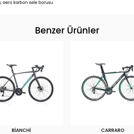
, aero karbon sele borusu
Benzer Ürünler
BİANCHİ
CARRARO