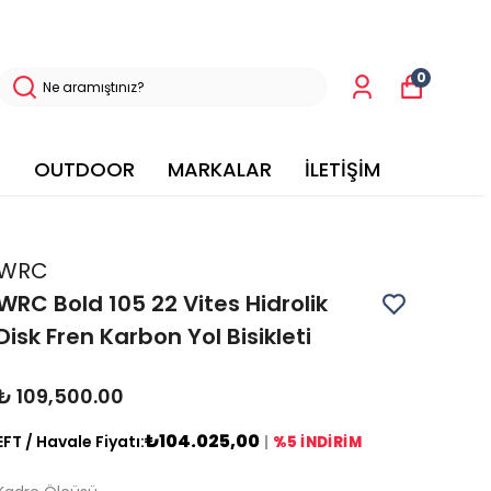
0
OUTDOOR
MARKALAR
İLETİŞİM
WRC
WRC Bold 105 22 Vites Hidrolik
Disk Fren Karbon Yol Bisikleti
₺ 109,500.00
₺104.025,00
EFT / Havale Fiyatı:
|
%5 İNDİRİM