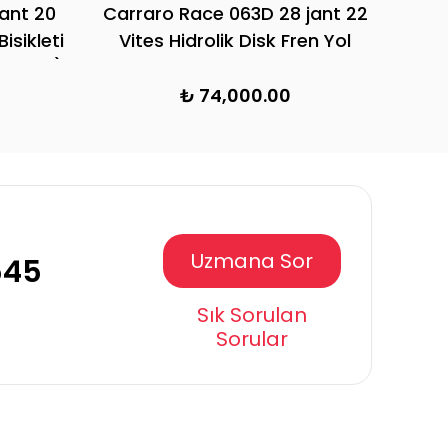
ant 20
Carraro Race 063D 28 jant 22
isikleti
Vites Hidrolik Disk Fren Yol
, Beyaz)
Bisikleti
₺ 74,000.00
Uzmana Sor
545
Sık Sorulan
Sorular