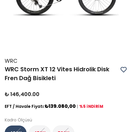
WRC
WRC Storm XT 12 Vites Hidrolik Disk
Fren Dağ Bisikleti
₺ 146,400.00
₺139.080,00
EFT / Havale Fiyatı:
|
%5 İNDİRİM
Kadro Ölçüsü