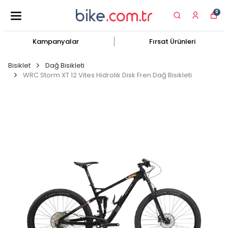
0
Kampanyalar
Fırsat Ürünleri
Bisiklet
Dağ Bisikleti
WRC Storm XT 12 Vites Hidrolik Disk Fren Dağ Bisikleti