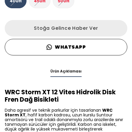
400H
450H
500H
Stoğa Gelince Haber Ver
WHATSAPP
Ürün Açıklaması
WRC Storm XT 12 Vites Hidrolik Disk
Fren Dağ Bisikleti
Daha agresif ve teknik parkurlar için tasarlanan
WRC
Storm XT
, hafif karbon kadrosu, uzun kurslu Suntour
amortisörü ve trail odaklı donanımıyla zorlu arazilerde sınır
tanımayan sürücüler için geliştirildi. Karbon ana iskelet,
düşük ağırlık ile yüksek mukavemeti birleştirerek