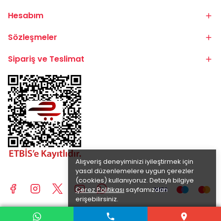
Hesabım
Sözleşmeler
Sipariş ve Teslimat
Alışveriş deneyiminizi iyileştirmek için
yasal düzenlemelere uygun çerezler
(cookies) kullanıyoruz. Detaylı bilgiye
Çerez Politikası
sayfamızdan
erişebilirsiniz.
Anladım