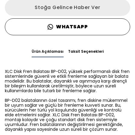
Stoğa Gelince Haber Ver
WHATSAPP
Ürün Açıklaması
Taksit Seçenekleri
XLC Disk Fren Balatası BP-D02, yüksek performanslı disk fren
sistemlerinde güvenli ve etkili frenleme sağlayan bir balata
modelidir. Bu balatalar, dayanıklı ve aşınmaya karşı dirençli
bir bileşim kullanılarak üretilmiştir, böylece uzun süreli
kullanımlarda bile tutarlı bir frenleme sağlar.
BP-D02 balatalarının özel tasarımı, fren diskine mükemmel
bir uyum sağlar ve güçlü bir frenleme kuvveti sunar. Bu,
sürücülerin her türlü yol koşulunda güvenliği ve kontrolü
elde etmelerini sağlar. XLC Disk Fren Balatası BP-D02,
montajı kolaydır ve çoğu standart disk fren sistemiyle
uyumludur. Fren balatalarının değiştirilmesi gerektiğinde,
dayanıklı yapısı sayesinde uzun süreli bir çözüm sunar.