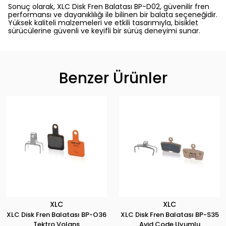
Sonuç olarak, XLC Disk Fren Balatası BP-D02, güvenilir fren
performansı ve dayanıklılığı ile bilinen bir balata seçeneğidir.
Yüksek kaliteli malzemeleri ve etkili tasarımıyla, bisiklet
sürücülerine güvenli ve keyifli bir sürüş deneyimi sunar.
Benzer Ürünler
XLC
XLC
XLC Disk Fren Balatası BP-O36
XLC Disk Fren Balatası BP-S35
Tektro Volans
Avid Code Uyumlu